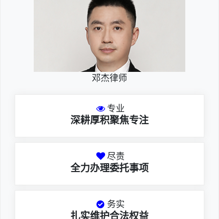
邓杰律师
专业
深耕厚积聚焦专注
尽责
全力办理委托事项
务实
扎实维护合法权益