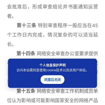
会批准后，形成审查结论并书面通知运营
者。
第十三条
特别审查程序一般应当在45
个工作日内完成，情况复杂的可以适当延
长。
第十四条
网络安全审查办公室要求提供
补充材料的，运营者、产品和服务提供者应
个人信息保护声明
访问本站需同意使用cookie技术以改进用户体验。
当予以配合。提交补充材料的时间不计入审
同意后关闭
查时间。
第十五条
网络安全审查工作机制成员单
位认为影响或可能影响国家安全的网络产品