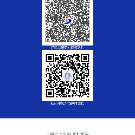
扫码惠存邓杰律师名片
扫码添加邓杰律师微信
互联网法务网 版权所有