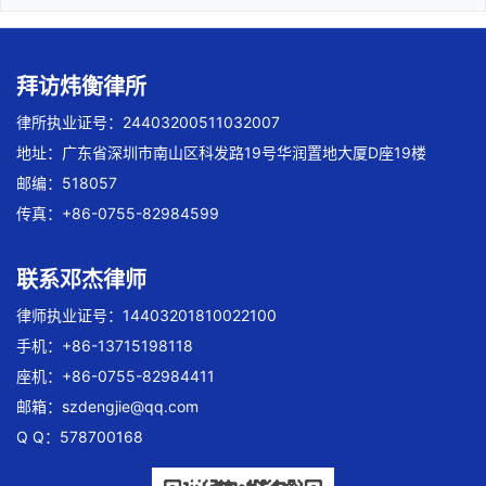
拜访炜衡律所
律所执业证号：24403200511032007
地址：广东省深圳市南山区科发路19号华润置地大厦D座19楼
邮编：518057
传真：+86-0755-82984599
联系邓杰律师
律师执业证号：14403201810022100
手机：+86-13715198118
座机：+86-0755-82984411
邮箱：
szdengjie@qq.com
Q Q：578700168