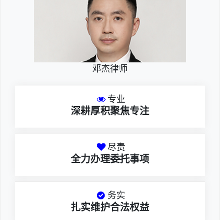
邓杰律师
专业
深耕厚积聚焦专注
尽责
全力办理委托事项
务实
扎实维护合法权益