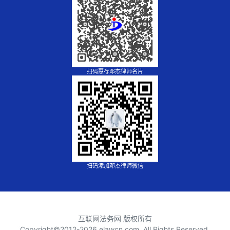
扫码惠存邓杰律师名片
扫码添加邓杰律师微信
互联网法务网 版权所有
Copyright©2012-
2026 elawcn.com, All Rights Reserved.