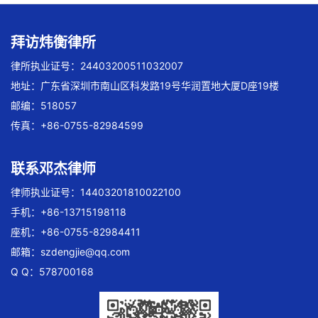
拜访炜衡律所
律所执业证号：24403200511032007
地址：广东省深圳市南山区科发路19号华润置地大厦D座19楼
邮编：518057
传真：+86-0755-82984599
联系邓杰律师
律师执业证号：14403201810022100
手机：+86-13715198118
座机：+86-0755-82984411
邮箱：
szdengjie@qq.com
Q Q：578700168