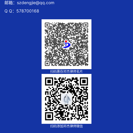
邮箱：
szdengjie@qq.com
Q Q：578700168
扫码惠存邓杰律师名片
扫码添加邓杰律师微信