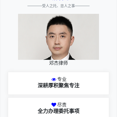
————受人之托、忠人之事————
邓杰律师
专业
深耕厚积聚焦专注
尽责
全力办理委托事项