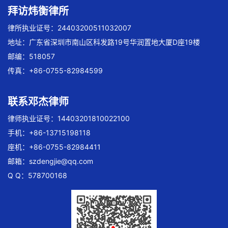
拜访炜衡律所
律所执业证号：24403200511032007
地址：广东省深圳市南山区科发路19号华润置地大厦D座19楼
邮编：518057
传真：+86-0755-82984599
联系邓杰律师
律师执业证号：14403201810022100
手机：+86-13715198118
座机：+86-0755-82984411
邮箱：
szdengjie@qq.com
Q Q：578700168