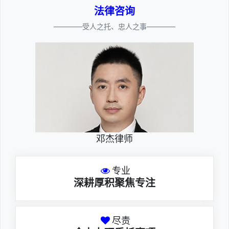
法律咨询
————受人之托、忠人之事————
邓杰律师
专业
深耕厚积聚焦专注
尽责