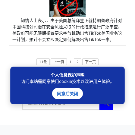
知情人士表示，由于美国总统拜登正就特朗普政府针对
中国科技公司潜在安全风险采取的行政措施进行广泛审查，
美政府可能无限期搁置要求字节跳动出售TikTok美国业务这
一计划，预计不会立即决定如何解决出售TikTok一事。
11条
上一页
1
2
下一页
个人信息保护声明
访问本站需同意使用cookie技术以改进用户体验。
同意后关闭
🔍