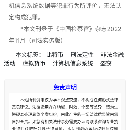
机信息系统数据等犯罪行为所评价，无法认
定构成犯罪。
*本文刊登于《中国检察官》杂志2022
年11月（司法实务版）
本文
标签
：
比特币
刑法定性
非法金融
活动
虚拟货币
计算机信息系统
盗窃
免责声明
本站所刊资讯仅为学术观点交流，不构成任何形式法律
意见建议。法律适用存在地域、时效、个案等差异，请勿生
搬硬套处理具体个案纠纷，由此产生的一切法律后果皆由您
自担全责。如您有相关法律事务需要办理请联系咨询专业执
业律师获取针对性法律意见。本站刊载内容版权归原权利