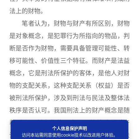
法上的财物。
笔者认为，财物与财产有所区别，财物
是对象概念，是犯罪行为所指向的物品，判
断是否作为财物，需要具备管理可能性、转
移可能性、价值性三个特征。而财产是法益
概念，它是刑法所保护的客体，是他人对财
物的支配关系，这种支配关系（权益）是否
被刑法所保护，涉及到刑法与民法及整体法
秩序是否认可。我国刑法上的财产概念是随
着时代不断变化的，由最开始的法律财产
个人信息保护声明
说，到后来的经济财产说，发展到主流的法
访问本站需同意使用cookie技术以改进用户体验。