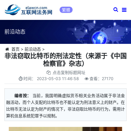
繁體
前沿动态
首页
>
前沿动态
>
非法窃取比特币的刑法定性（来源于《中国
检察官》杂志）
点击复制标题网址
时间：
2023-05-03 11:46:58
查看：
27170
编者按：
当前，我国明确虚拟货币相关业务活动属于非法金
融活动，而个人支配的比特币也不能认定为刑法意义上的财产。在
比特币无法认定为财产的情况下，非法窃取比特币的行为，需用计
算机信息系统犯罪予以规制。