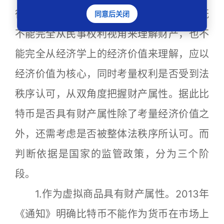
律的经济财产说。法律的经济财产说主张既
同意后关闭
不能完全从民事权利视角来理解财产，也不
能完全从经济学上的经济价值来理解，应以
经济价值为核心，同时考量权利是否受到法
秩序认可，从双角度把握财产属性。据此比
特币是否具有财产属性除了考量经济价值之
外，还需考虑是否被整体法秩序所认可。而
判断依据是国家的监管政策，分为三个阶
段。
1.作为虚拟商品具有财产属性。2013年
《通知》明确比特币不能作为货币在市场上