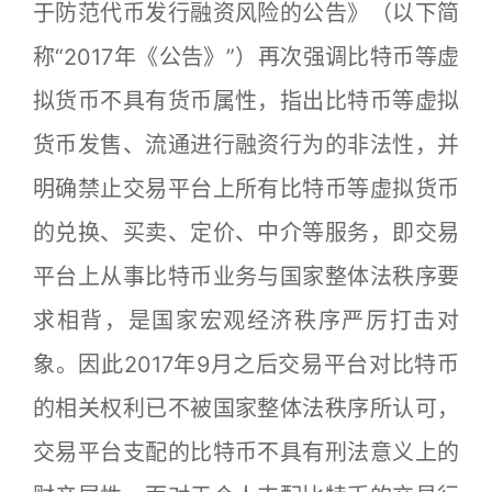
于防范代币发行融资风险的公告》（以下简
称“2017年《公告》”）再次强调比特币等虚
拟货币不具有货币属性，指出比特币等虚拟
货币发售、流通进行融资行为的非法性，并
明确禁止交易平台上所有比特币等虚拟货币
的兑换、买卖、定价、中介等服务，即交易
平台上从事比特币业务与国家整体法秩序要
求相背，是国家宏观经济秩序严厉打击对
象。因此2017年9月之后交易平台对比特币
的相关权利已不被国家整体法秩序所认可，
交易平台支配的比特币不具有刑法意义上的