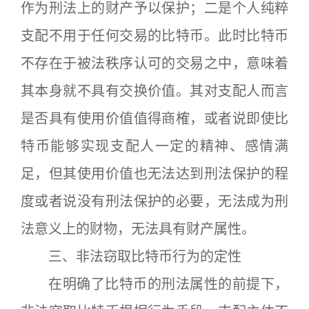
作为刑法上的财产予以保护；二是个人纯粹
支配不用于任何交易的比特币。此时比特币
不存在于被法秩序认可的交易之中，意味着
其本身就不具有交换价值。其对支配人而言
是否具有使用价值值得商榷，或者说即使比
特币能够实现支配人一定的精神、感情满
足，但其使用价值也无法达到刑法保护的程
度或者说没有刑法保护的必要，无法成为刑
法意义上的财物，无法具有财产属性。
三、非法窃取比特币行为的定性
在明确了比特币的刑法属性的前提下，