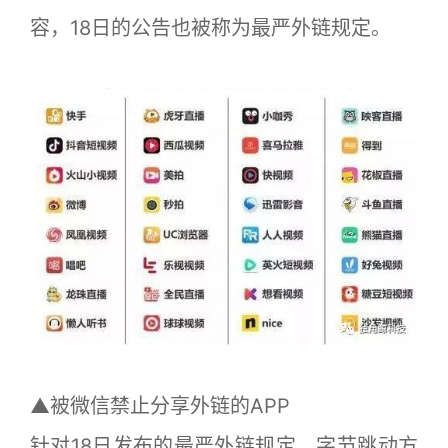
容，18日的公告也被称为最严外链规定。
▲被微信禁止分享外链的APP
针对18日发布的最严外链规定，字节跳动方