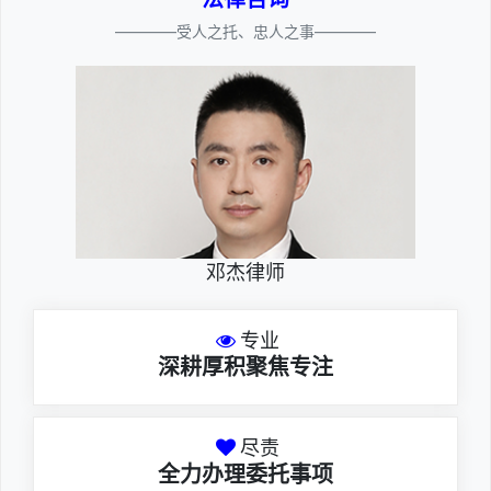
————受人之托、忠人之事————
邓杰律师
专业
深耕厚积聚焦专注
尽责
全力办理委托事项