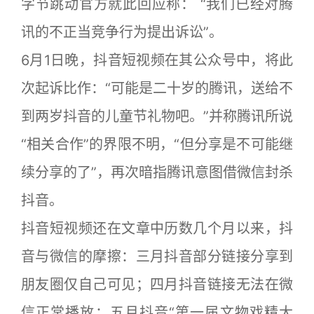
字节跳动官方就此回应称： “我们已经对腾
讯的不正当竞争行为提出诉讼”。
6月1日晚，抖音短视频在其公众号中，将此
次起诉比作：“可能是二十岁的腾讯，送给不
到两岁抖音的儿童节礼物吧。”并称腾讯所说
“相关合作”的界限不明，“但分享是不可能继
续分享的了”，再次暗指腾讯意图借微信封杀
抖音。
抖音短视频还在文章中历数几个月以来，抖
音与微信的摩擦：三月抖音部分链接分享到
朋友圈仅自己可见；四月抖音链接无法在微
信正常播放；五月抖音“第一届文物戏精大