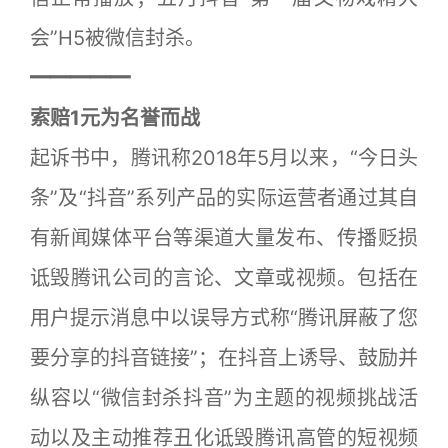
会”H5被微信封杀。
━━━━━
索赔1元为名誉而战
起诉书中，腾讯称2018年5月以来，“今日头
条”及“抖音”系列产品的实际运营者通过其自
有新闻媒体平台等渠道大量发布、传播贬损
诋毁腾讯公司的言论、文章或视频。包括在
用户提示消息中以误导方式称“腾讯屏蔽了您
要分享的抖音链接”；在抖音上诱导、鼓励并
纵容以“微信封杀抖音”为主题的视频挑战活
动以及主动推荐丑化诋毁腾讯高管的短视频