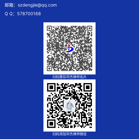
邮箱：
szdengjie@qq.com
Q Q：578700168
扫码惠存邓杰律师名片
扫码添加邓杰律师微信