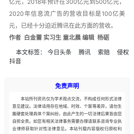
亿元，2018年预计在300亿元到500亿元，
2020年信息流广告的营收目标是100亿美
元，已经十分迫近腾讯在此方面的营收。
作者 白金蕾 实习生 童北晨
编辑 杨砺
本文
标签
：
今日头条
腾讯
索赔
侵权
抖音
免责声明
本站所刊资讯仅为学术观点交流，不构成任何形式法律
意见建议。法律适用存在地域、时效、个案等差异，请勿生
搬硬套处理具体个案纠纷，由此产生的一切法律后果皆由您
自担全责。如您有相关法律事务需要办理请联系咨询专业执
业律师获取针对性法律意见。本站刊载内容版权归原权利