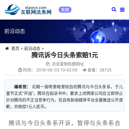
繁體
前沿动态
首页
>
前沿动态
>
腾讯诉今日头条索赔1元
点击复制标题网址
时间：
2018-06-02 10:42:09
查看：
28725
编者按：
近期一直明里暗里较劲的腾讯与今日头条系，于儿
童节正式“开战”。腾讯在起诉书中，要求上述两家公司应立即停止
针对腾讯的不正当竞争行为，在自有新闻媒体平台全量推送公开道
歉，并赔偿1元人民币。
腾讯与今日头条系开诉，暂停与头条系合