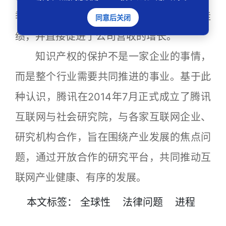
季的有效播放量42.72亿次有效播放量的佳
同意后关闭
绩，并直接促进了公司营收的增长。
知识产权的保护不是一家企业的事情，
而是整个行业需要共同推进的事业。基于此
种认识，腾讯在2014年7月正式成立了腾讯
互联网与社会研究院，与各家互联网企业、
研究机构合作，旨在围绕产业发展的焦点问
题，通过开放合作的研究平台，共同推动互
联网产业健康、有序的发展。
本文
标签
：
全球性
法律问题
进程