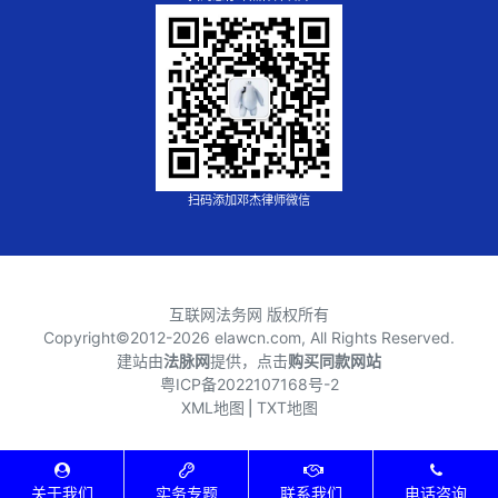
扫码添加邓杰律师微信
互联网法务网 版权所有
Copyright©2012-
2026 elawcn.com, All Rights Reserved.
建站由
法脉网
提供，点击
购买同款网站
粤ICP备2022107168号-2
XML地图
⎪
TXT地图
关于我们
实务专题
联系我们
电话咨询