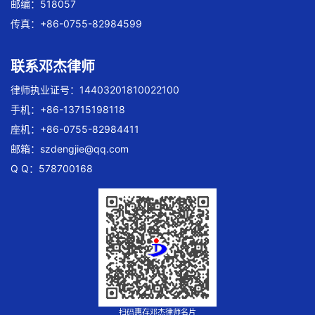
邮编：518057
传真：+86-0755-82984599
联系邓杰律师
律师执业证号：14403201810022100
手机：+86-13715198118
座机：+86-0755-82984411
邮箱：
szdengjie@qq.com
Q Q：578700168
扫码惠存邓杰律师名片