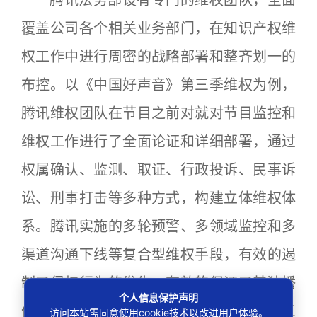
覆盖公司各个相关业务部门，在知识产权维
权工作中进行周密的战略部署和整齐划一的
布控。以《中国好声音》第三季维权为例，
腾讯维权团队在节目之前对就对节目监控和
维权工作进行了全面论证和详细部署，通过
权属确认、监测、取证、行政投诉、民事诉
讼、刑事打击等多种方式，构建立体维权体
系。腾讯实施的多轮预警、多领域监控和多
渠道沟通下线等复合型维权手段，有效的遏
制了侵权行为的发生，有效的保证了其独播
个人信息保护声明
优势，实现了直播期间《中国好声音》第三
访问本站需同意使用cookie技术以改进用户体验。