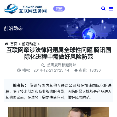
繁體
前沿动态
首页
>
前沿动态
>
互联网牵涉法律问题属全球性问题 腾讯国
际化进程中需做好风险防范
点击复制标题网址
时间：
2014-12-21 21:25:44
查看：
18336
编者按：
腾讯与国内其他互联网公司都在加速国际化的进
程，除了技术创新和商业战略的考量，面临的最大挑战是产品进入
其他国家前，在法务上需要快速应对，做好风险防范。