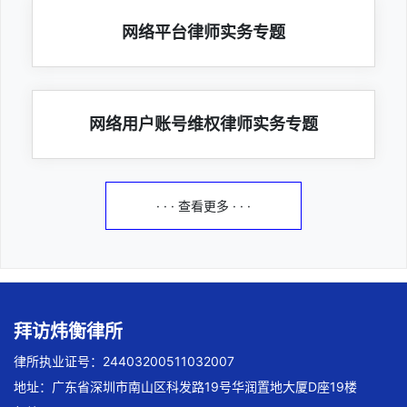
网络平台律师实务专题
网络用户账号维权律师实务专题
· · · 查看更多 · · ·
拜访炜衡律所
律所执业证号：24403200511032007
地址：广东省深圳市南山区科发路19号华润置地大厦D座19楼