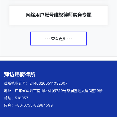
网络用户账号维权律师实务专题
· · · 查看更多 · · ·
拜访炜衡律所
律所执业证号：24403200511032007
地址：广东省深圳市南山区科发路19号华润置地大厦D座19楼
邮编：518057
传真：+86-0755-82984599