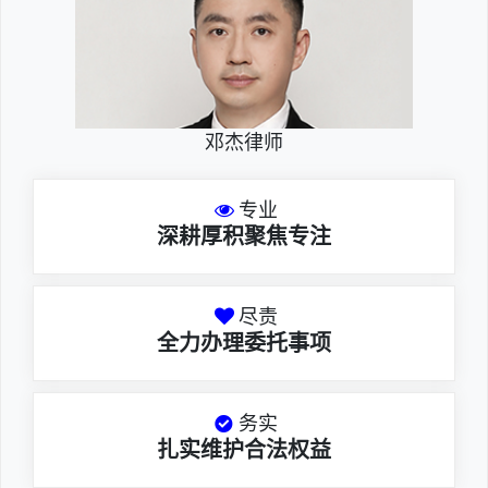
邓杰律师
专业
深耕厚积聚焦专注
尽责
全力办理委托事项
务实
扎实维护合法权益