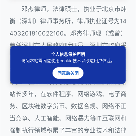
邓杰律师，法律硕士，执业于北京市炜
衡（深圳）律师事务所，律师执业证号为14
403201810022100。邓杰律师现（或曾）
兼任深圳市人民政府听证员、深圳市政府采
个人信息保护声明
购评审专家（法律类），深圳市某区政府系
访问本站需同意使用cookie技术以改进用户体验。
统公职律师、WEB前端开发和 WEB服务器
同意后关闭
维护工程师、计算机信息网络安全员和网站
站长多年，在软件程序、网络游戏、电子商
务、区块链数字货币、数据合规、网络不正
当竞争、人工智能、网络暴力等IT互联网和
强制执行领域积累了丰富的专业技术和法律