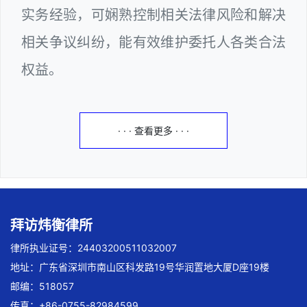
实务经验，可娴熟控制相关法律风险和解决
相关争议纠纷，能有效维护委托人各类合法
权益。
· · · 查看更多 · · ·
拜访炜衡律所
律所执业证号：24403200511032007
地址：广东省深圳市南山区科发路19号华润置地大厦D座19楼
邮编：518057
传真：+86-0755-82984599