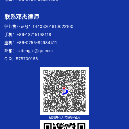
联系邓杰律师
律师执业证号：14403201810022100
手机：+86-13715198118
座机：+86-0755-82984411
邮箱：
szdengjie@qq.com
Q Q：578700168
扫码惠存邓杰律师名片