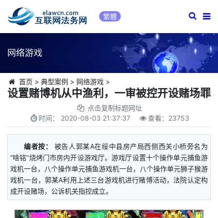
繁體
网络游戏
首页
>
典型案例
>
网络游戏
>
设置赌博机从中渔利，一审被控开设赌场罪
点击复制标题网址
时间：
2020-08-03 21:37:37
查看：
23753
编者按：
被告人郭某A在绥中县房产局西侧西关小桥旁名为
“啥铭”烧烤门市房内开设游戏厅。游戏厅设置十个操作单元捕鱼游
戏机一台，八个操作单元捕鱼游戏机一台，八个操作单元狮子猴游
戏机一台，郭某A利用上述三台游戏机进行赌博活动，法院认定构
成开设赌场，公诉机关指控成立。