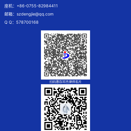
座机：+86-0755-82984411
邮箱：
szdengjie@qq.com
Q Q：578700168
扫码惠存邓杰律师名片