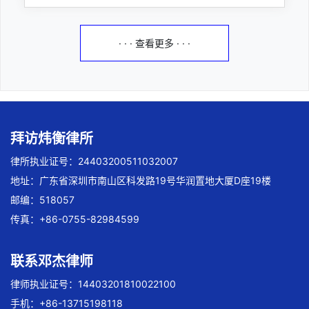
· · · 查看更多 · · ·
拜访炜衡律所
律所执业证号：24403200511032007
地址：广东省深圳市南山区科发路19号华润置地大厦D座19楼
邮编：518057
传真：+86-0755-82984599
联系邓杰律师
律师执业证号：14403201810022100
手机：+86-13715198118