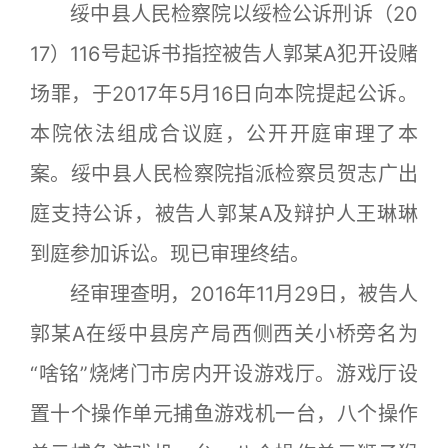
绥中县人民检察院以绥检公诉刑诉（20
17）116号起诉书指控被告人郭某A犯开设赌
场罪，于2017年5月16日向本院提起公诉。
本院依法组成合议庭，公开开庭审理了本
案。绥中县人民检察院指派检察员贺志广出
庭支持公诉，被告人郭某A及辩护人王琳琳
到庭参加诉讼。现已审理终结。
经审理查明，2016年11月29日，被告人
郭某A在绥中县房产局西侧西关小桥旁名为
“啥铭”烧烤门市房内开设游戏厅。游戏厅设
置十个操作单元捕鱼游戏机一台，八个操作