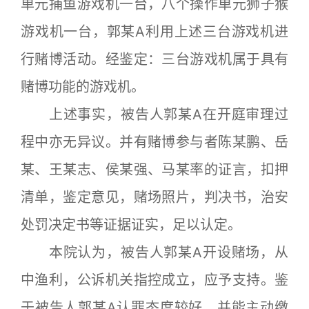
单元捕鱼游戏机一台，八个操作单元狮子猴
游戏机一台，郭某A利用上述三台游戏机进
行赌博活动。经鉴定：三台游戏机属于具有
赌博功能的游戏机。
上述事实，被告人郭某A在开庭审理过
程中亦无异议。并有赌博参与者陈某鹏、岳
某、王某志、侯某强、马某率的证言，扣押
清单，鉴定意见，赌场照片，判决书，治安
处罚决定书等证据证实，足以认定。
本院认为，被告人郭某A开设赌场，从
中渔利，公诉机关指控成立，应予支持。鉴
于被告人郭某A认罪态度较好，并能主动缴