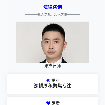
法律咨询
————受人之托、忠人之事————
邓杰律师
专业
深耕厚积聚焦专注
尽责