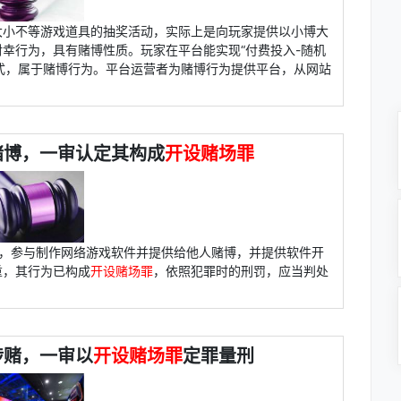
大小不等游戏道具的抽奖活动，实际上是向玩家提供以小博大
幸行为，具有赌博性质。玩家在平台能实现“付费投入-随机
方式，属于赌博行为。平台运营者为赌博行为提供平台，从网站
赌博，一审认定其构成
开设赌场罪
的，参与制作网络游戏软件并提供给他人赌博，并提供软件开
重，其行为已构成
开设赌场罪
，依照犯罪时的刑罚，应当判处
涉赌，一审以
开设赌场罪
定罪量刑