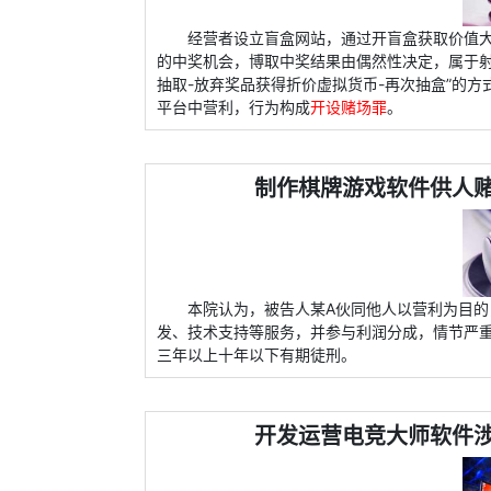
经营者设立盲盒网站，通过开盲盒获取价值
的中奖机会，博取中奖结果由偶然性决定，属于射
抽取-放弃奖品获得折价虚拟货币-再次抽盒”的
平台中营利，行为构成
开设赌场罪
。
制作棋牌游戏软件供人
本院认为，被告人某A伙同他人以营利为目
发、技术支持等服务，并参与利润分成，情节严
三年以上十年以下有期徒刑。
开发运营电竞大师软件