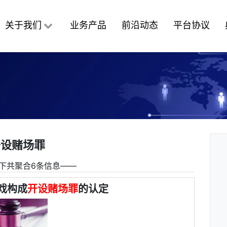
关于我们
业务产品
前沿动态
平台协议
开设赌场罪
下共聚合6条信息――
戏构成
开设赌场罪
的认定