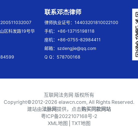
联系邓杰律师
00511032007
律师执业证号：14403201810022100
山区科发路19号华
手机：+86-13715198118
座机：+86-0755-82984411
邮箱：
szdengjie@qq.com
84599
Q Q：578700168
互联网法务网 版权所有
Copyright©2012-
2026 elawcn.com, All Rights Reserved.
建站由
法脉网
提供，点击
购买同款网站
粤ICP备2022107168号-2
XML地图
⎪
TXT地图