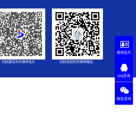
律师名片
扫码惠存邓杰律师名片
扫码添加邓杰律师微信
QQ咨询
微信咨询