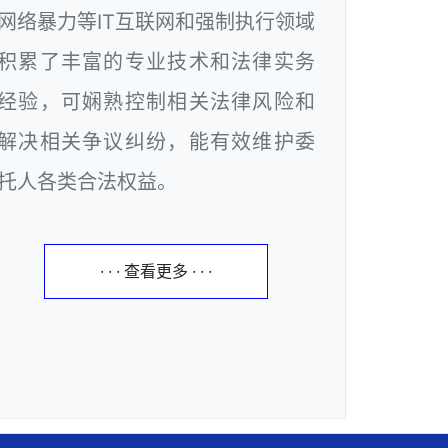
网络暴力等IT互联网和强制执行领域
积累了丰富的专业技术和法律实务
经验，可娴熟控制相关法律风险和
解决相关争议纠纷，能有效维护委
托人各类合法权益。
· · · 查看更多 · · ·