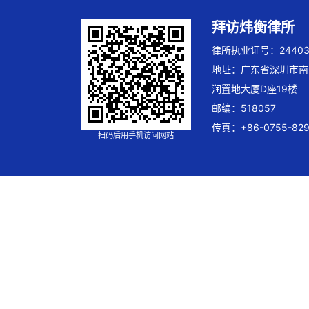
拜访炜衡律所
律所执业证号：244032
地址：广东省深圳市南
润置地大厦D座19楼
邮编：518057
传真：+86-0755-829
扫码后用手机访问网站