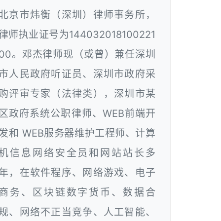
北京市炜衡（深圳）律师事务所，
律师执业证号为144032018100221
00。邓杰律师现（或曾）兼任深圳
市人民政府听证员、深圳市政府采
购评审专家（法律类），深圳市某
区政府系统公职律师、WEB前端开
发和 WEB服务器维护工程师、计算
机信息网络安全员和网站站长多
年，在软件程序、网络游戏、电子
商务、区块链数字货币、数据合
规、网络不正当竞争、人工智能、