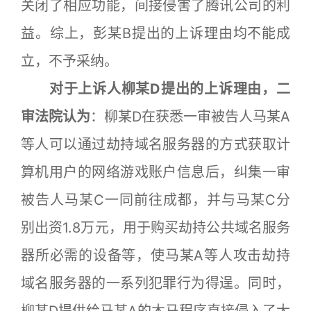
关闭了相应功能，间接侵害了腾讯公司的利
益。综上，彭某B提出的上诉理由均不能成
立，不予采纳。
对于上诉人柳某D提出的上诉理由，二
审法院认为
：柳某D在获悉一审被告人马某A
等人可以通过劫持域名服务器的方式获取计
算机用户的网络游戏账户信息后，纠集一审
被告人马某C一同前往成都，并与马某C分
别出资1.8万元，用于购买劫持公共域名服务
器所必需的设备等，使马某A等人攻击劫持
域名服务器的一系列犯罪行为得逞。同时，
柳某D提供给马某A的木马程序直接侵入了大