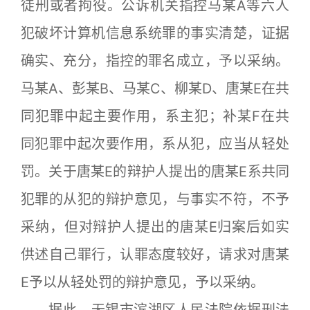
徒刑或者拘役。公诉机关指控马某A等六人
犯破坏计算机信息系统罪的事实清楚，证据
确实、充分，指控的罪名成立，予以采纳。
马某A、彭某B、马某C、柳某D、唐某E在共
同犯罪中起主要作用，系主犯；补某F在共
同犯罪中起次要作用，系从犯，应当从轻处
罚。关于唐某E的辩护人提出的唐某E系共同
犯罪的从犯的辩护意见，与事实不符，不予
采纳，但对辩护人提出的唐某E归案后如实
供述自己罪行，认罪态度较好，请求对唐某
E予以从轻处罚的辩护意见，予以采纳。
据此，无锡市滨湖区人民法院依据刑法