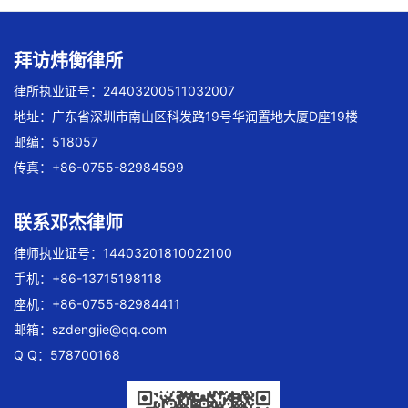
拜访炜衡律所
律所执业证号：24403200511032007
地址：广东省深圳市南山区科发路19号华润置地大厦D座19楼
邮编：518057
传真：+86-0755-82984599
联系邓杰律师
律师执业证号：14403201810022100
手机：+86-13715198118
座机：+86-0755-82984411
邮箱：
szdengjie@qq.com
Q Q：578700168