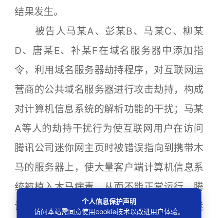
结果发生。
被告人马某A、彭某B、马某C、柳某
D、唐某E、补某F在域名服务器中添加指
令，利用域名服务器劫持程序，对互联网运
营商的公共域名服务器进行攻击劫持，构成
对计算机信息系统的解析功能的干扰；马某
A等人的劫持干扰行为使互联网用户在访问
腾讯公司迷你网主页时被错误指向到携带木
马的服务器上，使大量客户端计算机信息系
统被植入木马病毒，从而不能正常运行，腾
个人信息保护声明
讯公司为保护用户利益被迫暂时关闭了其迷
访问本站需同意使用cookie技术以改进用户体验。