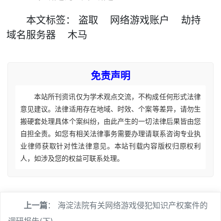
本文
标签
：
盗取
网络游戏账户
劫持
域名服务器
木马
免责声明
本站所刊资讯仅为学术观点交流，不构成任何形式法律
意见建议。法律适用存在地域、时效、个案等差异，请勿生
搬硬套处理具体个案纠纷，由此产生的一切法律后果皆由您
自担全责。如您有相关法律事务需要办理请联系咨询专业执
业律师获取针对性法律意见。本站刊载内容版权归原权利
人，如涉及您的权益可联系处理。
上一篇
：
海淀法院有关网络游戏侵犯知识产权案件的
调研报告(下)