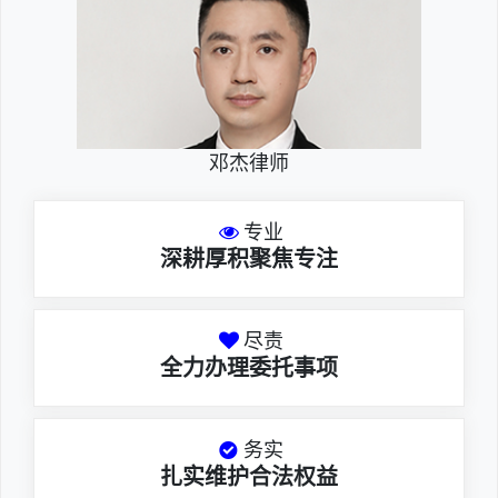
邓杰律师
专业
深耕厚积聚焦专注
尽责
全力办理委托事项
务实
扎实维护合法权益