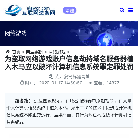
繁體
网络游戏
首页
>
典型案例
>
网络游戏
>
为盗取网络游戏账户信息劫持域名服务器植
入木马应以破坏计算机信息系统罪定罪处罚
点击复制标题网址
时间：
2020-01-17 14:59:50
查看：
14877
编者按：
违反国家规定，在域名服务器中添加指令，在大量
个人计算机信息系统中植入木马，采用干扰的技术手段造成计算机
信息系统不能正常运行，后果严重，其行为均已构成破坏计算机信
息系统罪。