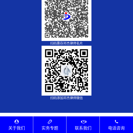
扫码惠存邓杰律师名片
扫码添加邓杰律师微信
关于我们
实务专题
联系我们
电话咨询
互联网法务网 版权所有