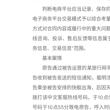
判断电商平台应当记录、保存的
电子商务平台交易模式予以综合考
方式对合同内容或履行中的重大问
线咨询、投诉、售后反馈等信息属
务信息、交易信息”范围。
基本案情
原告通过被告运营的某旅行网手机
告收到被告发送的短信通知，载明涉案
告乘坐被告安排的快艇出海，后因
拨打该中文客服热线号码，于10点
号码于10点55分致电原告，呼入