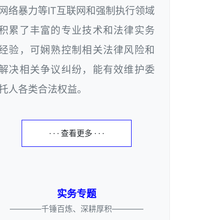
网络暴力等IT互联网和强制执行领域
积累了丰富的专业技术和法律实务
经验，可娴熟控制相关法律风险和
解决相关争议纠纷，能有效维护委
托人各类合法权益。
· · · 查看更多 · · ·
实务专题
————千锤百炼、深耕厚积————