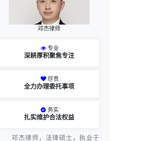
邓杰律师
专业
深耕厚积聚焦专注
尽责
全力办理委托事项
务实
扎实维护合法权益
邓杰律师，法律硕士，执业于