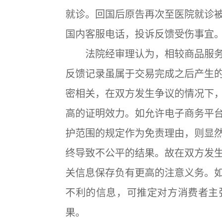
就诊。回国后原告再次至医院就诊
国内客服电话，投诉反馈受伤事宜
法院经审理认为，相较商品服务
反馈记录虽属于交易完成之后产生
密相关，在双方发生争议的情况下
高的证明效力。如允许电子商务平
护范围的规定作为免责理由，则显
终导致不公平的结果。故在双方发
关信息保存负有更高的注意义务。
不利的信息，可推定对方消费者主
果。