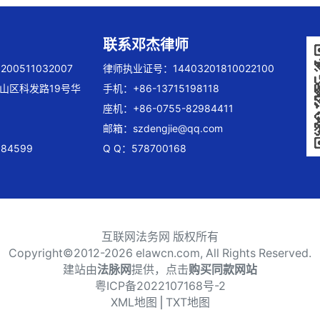
联系邓杰律师
00511032007
律师执业证号：14403201810022100
山区科发路19号华
手机：+86-13715198118
座机：+86-0755-82984411
邮箱：
szdengjie@qq.com
84599
Q Q：578700168
互联网法务网 版权所有
Copyright©2012-
2026 elawcn.com, All Rights Reserved.
建站由
法脉网
提供，点击
购买同款网站
粤ICP备2022107168号-2
XML地图
⎪
TXT地图