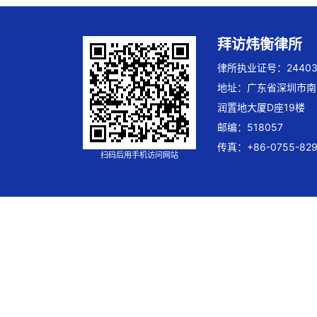
拜访炜衡律所
律所执业证号：244032
地址：广东省深圳市南
润置地大厦D座19楼
邮编：518057
传真：+86-0755-829
扫码后用手机访问网站