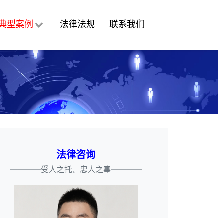
典型案例
法律法规
联系我们
法律咨询
————受人之托、忠人之事————