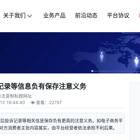
关于我们
业务产品
前沿动态
平台协议
记录等信息负有保存注意义务
点击复制标题网址
15 19:44:40
查看：
22797
售后投诉记录等相关信息保存负有更高的注意义务。如电子商务平
对方消费者主张内容属实，由平台经营者依法承担不利后果。