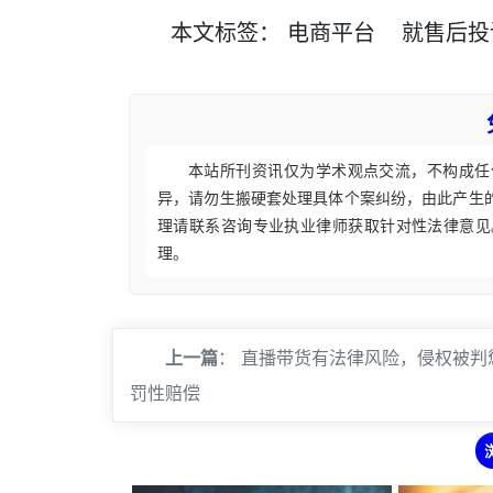
本文
标签
：
电商平台
就售后投
本站所刊资讯仅为学术观点交流，不构成任
异，请勿生搬硬套处理具体个案纠纷，由此产生
理请联系咨询专业执业律师获取针对性法律意见
理。
上一篇
：
直播带货有法律风险，侵权被判
罚性赔偿