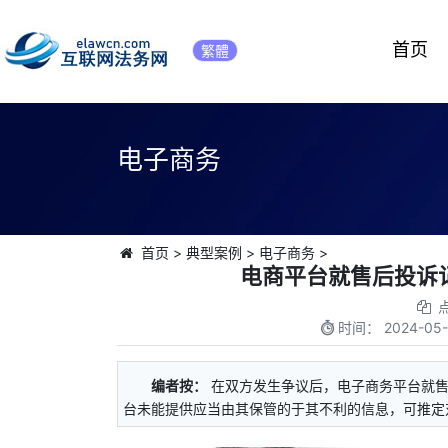
首页
繁體
电子商务
首页
>
典型案例
>
电子商务
>
电商平台就售后投诉
时间：
2024-05-
编者按：
在双方发生争议后，电子商务平台就
台未能提供应当由其保管的于其不利的信息，可推定