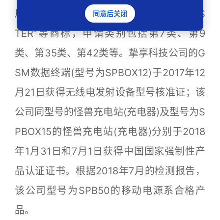
局申请注册若干“怪兽充电”“ENERGYMONS
同意后关闭
TER”等商标，申请类别包括第7类、第9
类、第35类、第42类等。挚享科技公司的G
SM数据终端(型号为SPBOX12)于2017年12
月21日获得无线电发射设备型号核准证；该
公司同型号的怪兽充电站(充电器)及型号为S
PBOX15的怪兽充电站(充电器)分别于2018
年1月31日和7月1日获得中国国家强制性产
品认证证书。根据2018年7月的检测报告，
该公司型号为SPB50的移动电源系合格产
品。