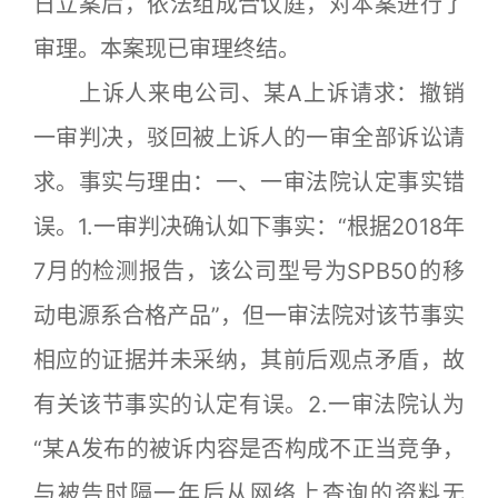
日立案后，依法组成合议庭，对本案进行了
审理。本案现已审理终结。
上诉人来电公司、某A上诉请求：撤销
一审判决，驳回被上诉人的一审全部诉讼请
求。事实与理由：一、一审法院认定事实错
误。1.一审判决确认如下事实：“根据2018年
7月的检测报告，该公司型号为SPB50的移
动电源系合格产品”，但一审法院对该节事实
相应的证据并未采纳，其前后观点矛盾，故
有关该节事实的认定有误。2.一审法院认为
“某A发布的被诉内容是否构成不正当竞争，
与被告时隔一年后从网络上查询的资料无