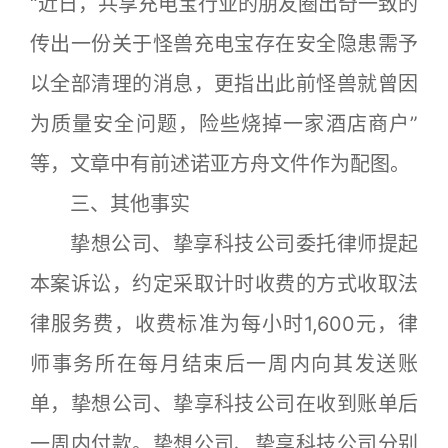
“近日，共享充电宝行业的朋友圈出奇一致的
传出一份关于怪兽充电宝存在安全隐患需予
以全部清理的消息，更指出此前怪兽就曾因
为质量安全问题，险些烧掉一家酒店商户”
等，文章中有前述诺亚方舟文件作为配图。
三、其他事实
挚想公司、挚享科技公司委托律师提起
本案诉讼，约定采取计时收费的方式收取法
律服务费，收费标准为每小时1,600元，律
师事务所在每月结束后一周内向其发送账
单，挚想公司、挚享科技公司在收到账单后
一周内付款。挚想公司、挚享科技公司分别