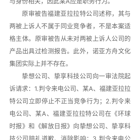
与身份相关，因此某A应是职务行为。
原审被告福建亚拉拉特公司述称，其与
两被上诉人不属于同业竞争者，不是本案适
格主体。原审被告从未对两被上诉人公司的
产品出具过检测报告。此外，诺亚方舟文化
集团实际上并不存在。
挚想公司、挚享科技公司向一审法院起
诉请求：1.判令来电公司、某A、福建亚拉拉
特公司立即停止不正当竞争行为；2.判令来
电公司、某A、福建亚拉拉特公司在《环球
时报》和《解放日报》向挚想公司、挚享科
技公司赔礼道歉、消除影响；3.判令来电公