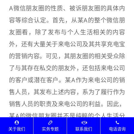
A微信朋友圈的性质、被诉朋友圈的具体内
容等综合认定。首先，从某A的整个微信朋
友圈看，除了发布与个人生活相关的内容
外，还有大量关于来电公司及其共享充电宝
的营销内容。可见，其朋友圈的相关受众除
了与其存在私交的朋友外，还包括来电公司
的客户或潜在客户。某A作为来电公司的销
售人员，其发布上述内容，系为了履行作为
销售人员的职责及来电公司的利益。因此，
某A的微信朋友圈并不是纯粹的个人生活分
享空间，其同时也是为来电公司进行市场营
关于我们
实务专题
联系我们
电话咨询