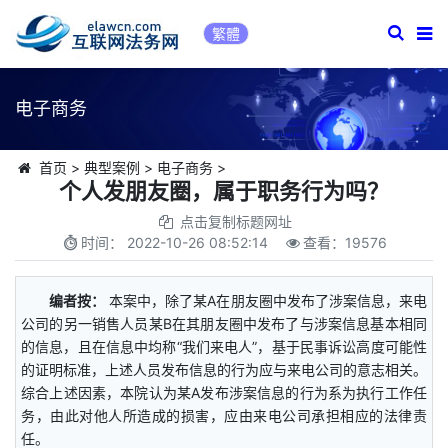
繁體
电子商务
首页
>
典型案例
>
电子商务
>
个人发朋友圈，属于职务行为吗？
点击复制标题网址
时间：
2022-10-26 08:52:14
查看：
19576
编者按：
本案中，除了某A在朋友圈中发布了涉案信息，来电
公司的另一销售人员某B在其朋友圈中发布了与涉案信息基本相同
的信息，且在信息中均称“我们来电人”，基于民事诉讼高度可能性
的证明标准，上述人员发布信息的行为应与来电公司的意志相关。
综合上述因素，本院认为某A发布涉案信息的行为系为执行工作任
务，由此对他人所造成的损害，应由来电公司承担相应的法律责
任。