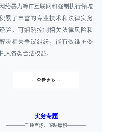
网络暴力等IT互联网和强制执行领域
积累了丰富的专业技术和法律实务
经验，可娴熟控制相关法律风险和
解决相关争议纠纷，能有效维护委
托人各类合法权益。
· · · 查看更多 · · ·
实务专题
————千锤百炼、深耕厚积————