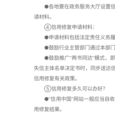
●各地要在政务服务大厅设置信
请材料。
④信用修复申请材料：
●申请材料包括法定责任义务履
●鼓励行业主管部门通过本部门
●鼓励推广“两书同达”模式，即
失信主体名单决定书时，同步送达
信用修复有关政策。
⑤信用修复多久可以办好？
●“信用中国”网站一般应当自收
用修复结果。