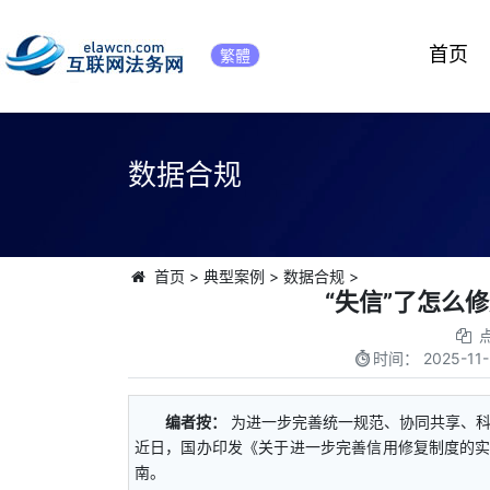
首页
繁體
数据合规
首页
>
典型案例
>
数据合规
>
“失信”了怎么
时间：
2025-11-
编者按：
为进一步完善统一规范、协同共享、
近日，国办印发《关于进一步完善信用修复制度的实
南。