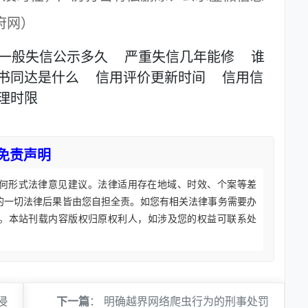
府网）
一般失信公示多久
严重失信几年能修
谁
书同达是什么
信用评价更新时间
信用信
理时限
免责声明
何形式法律意见建议。法律适用存在地域、时效、个案等差
的一切法律后果皆由您自担全责。如您有相关法律事务需要办
。本站刊载内容版权归原权利人，如涉及您的权益可联系处
侵
下一篇
：
明确越界网络爬虫行为的刑事处罚