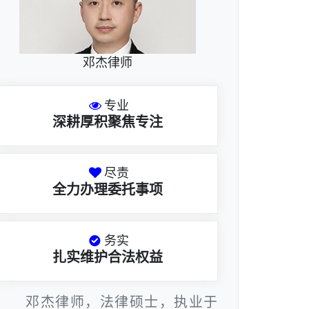
邓杰律师
专业
深耕厚积聚焦专注
尽责
全力办理委托事项
务实
扎实维护合法权益
邓杰律师，法律硕士，执业于