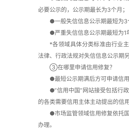
必要公示的，公示期最长为3个月；
●一般失信信息公示期最短为3个
●严重失信信息公示期最短为1年
*各领域具体分类标准由行业主管
法律、行政法规对失信信息公示期
③在哪里申请信用修复？
●最短公示期满后方可申请信用
●“信用中国”网站接受包括行政
的各类需要信用主体主动提出的信
●市场监管领域信用修复依托国
办理。