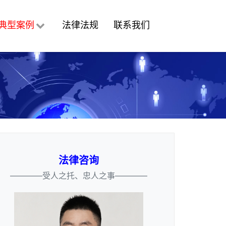
典型案例
法律法规
联系我们
法律咨询
————受人之托、忠人之事————