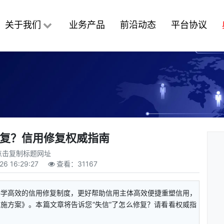
关于我们
业务产品
前沿动态
平台协议
修复？信用修复权威指南
点击复制标题网址
26 16:29:27
查看：
31167
科学高效的信用修复制度，更好帮助信用主体高效便捷重塑信用，
施方案》。本篇文章将告诉您“失信”了怎么修复？请看看权威指