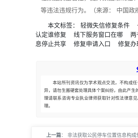
等违法违规行为。（来源： 中国政
本文
标签
：
轻微失信修复条件
认定谁修复
线下服务窗口在哪
两
息停止共享
修复申请入口
修复办
本站所刊资讯仅为学术观点交流，不构成任
异，请勿生搬硬套处理具体个案纠纷，由此产生
理请联系咨询专业执业律师获取针对性法律意见
理。
上一篇
：
非法获取公民停车位置信息构成