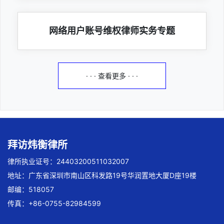
网络用户账号维权律师实务专题
· · · 查看更多 · · ·
拜访炜衡律所
律所执业证号：24403200511032007
地址：广东省深圳市南山区科发路19号华润置地大厦D座19楼
邮编：518057
传真：+86-0755-82984599