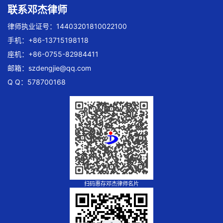
联系邓杰律师
律师执业证号：14403201810022100
手机：+86-13715198118
座机：+86-0755-82984411
邮箱：
szdengjie@qq.com
Q Q：578700168
扫码惠存邓杰律师名片