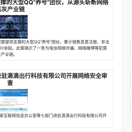
撑的大型QQ“养号”团伙，从源头斩断网络
黑灰产业链
罪提供支撑的大型QQ“养号”团伙，累计销售恶意注册、非法
700余起。此案揭示了一条为电信网络诈骗、网络赌博等犯罪
灰产业链。
进驻滴滴出行科技有限公司开展网络安全审
查
，国家互联网信息办公室等七部门进驻滴滴出行科技有限公司开