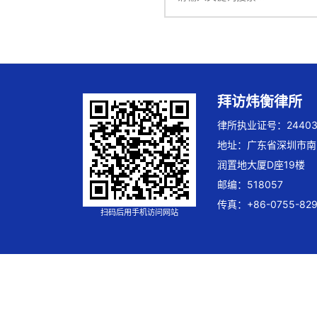
拜访炜衡律所
律所执业证号：244032
地址：广东省深圳市南
润置地大厦D座19楼
邮编：518057
传真：+86-0755-829
扫码后用手机访问网站