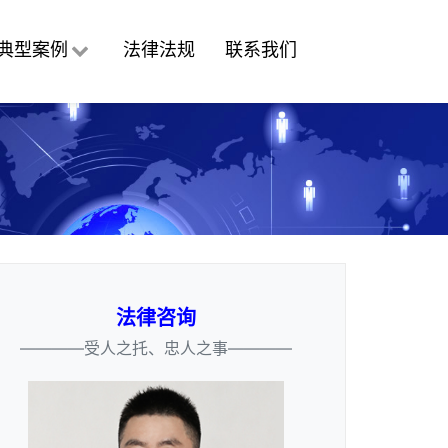
典型案例
法律法规
联系我们
法律咨询
————受人之托、忠人之事————