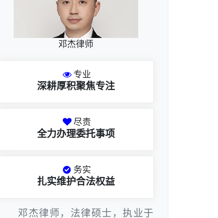
邓杰律师
专业
深耕厚积聚焦专注
尽责
全力办理委托事项
务实
扎实维护合法权益
邓杰律师，法律硕士，执业于