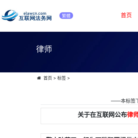
首页
繁體
律师
首页
>
标签
>
――本标签
关于在互联网公布
律