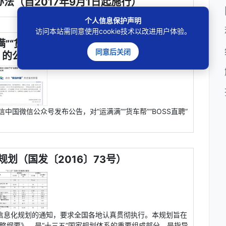
法（自2017年9月1日起施行）
个人信息保护声明
访问本站需同意使用cookie技术以改进用户体验。
“货车帮”“BOSS直聘”启动网络安全审查
同意后关闭
的公告
中国微信公众号发布公告，对“运满满”“货车帮”“BOSS直聘”
规划（国发〔2016〕73号）
”国家信息化规划的通知，要求全国各地认真贯彻执行。本规划旨在
战略纲要》，是“十三五”国家规划体系的重要组成部分，是指导