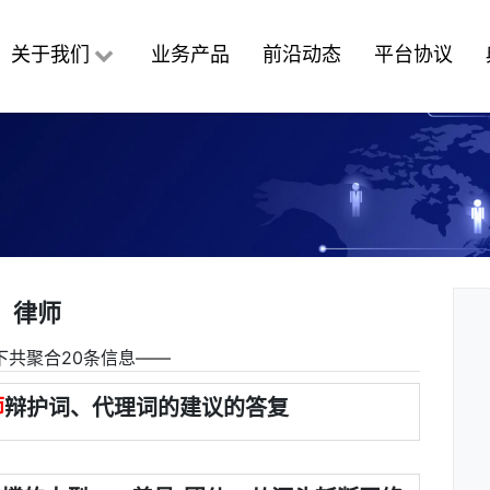
关于我们
业务产品
前沿动态
平台协议
律师
下共聚合20条信息――
师
辩护词、代理词的建议的答复