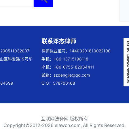
联系邓杰律师
00511032007
律师执业证号：14403201810022100
山区科发路19号华
手机：+86-13715198118
座机：+86-0755-82984411
邮箱：
szdengjie@qq.com
84599
Q Q：578700168
互联网法务网 版权所有
Copyright©2012-
2026 elawcn.com, All Rights Reserved.