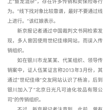
上“鱼龙混杂”，存在许多传销和卖保险等行
为。“线下找对象比较靠谱，最好不要通过线
上进行。”该红娘表示。
新京报记者通过中国裁判文书网检索发
现，多人曾因使用世纪佳缘网站，而误入传
销组织。
如在银川市龙某某、代某组织、领导传
销案中，证人伍某证言称2013年3月份，其
通过“世纪佳缘”交友网站认识了杨渝，后到
银川加入了“北京日光凡可迪化妆品有限公
司”的传销组织。
不过，新京报记者注意到，此前，曾有