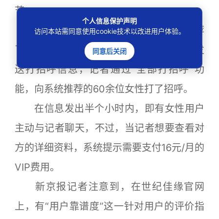
节。
个人信息保护声明
注册成功后，世纪佳缘随即向记者推荐
访问本站需同意使用cookie技术以改进用户体验。
了大批女性信息，提示称可以向这些女性发
同意后关闭
送打招呼信息，记者通过“全部打招呼”功
能，向系统推荐的60余位女性打了招呼。
在信息发出半个小时内，即有女性用户
主动与记者聊天，不过，当记者想要查看对
方的详细资料，系统提示需要支付16元/月的
VIP费用。
新京报记者注意到，在世纪佳缘官网
上，有“用户靠谱度”这一针对用户的评价指