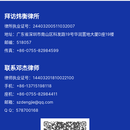
拜访炜衡律所
律所执业证号：24403200511032007
地址：广东省深圳市南山区科发路19号华润置地大厦D座19楼
邮编：518057
传真：+86-0755-82984599
联系邓杰律师
律师执业证号：14403201810022100
手机：+86-13715198118
座机：+86-0755-82984411
邮箱：
szdengjie@qq.com
Q Q：578700168