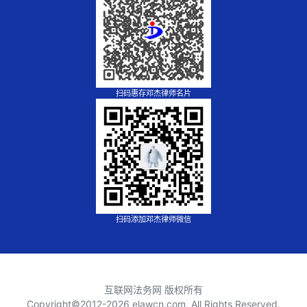
扫码惠存邓杰律师名片
扫码添加邓杰律师微信
互联网法务网 版权所有
Copyright©2012-
2026 elawcn.com, All Rights Reserved.