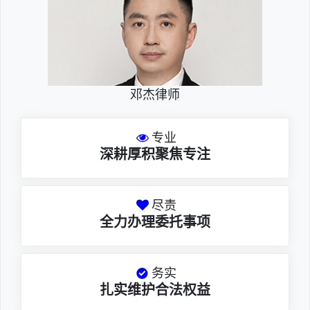
邓杰律师
专业
深耕厚积聚焦专注
尽责
全力办理委托事项
务实
扎实维护合法权益