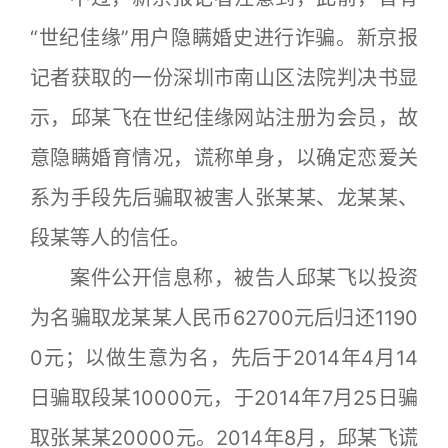
“世纪佳缘”用户隐瞒婚史进行诈骗。新京报
记者获取的一份深圳市南山区法院判决书显
示，邱某飞在世纪佳缘网站注册为会员，故
意隐瞒婚育情况，谎称单身，以确定恋爱关
系为手段先后骗取被害人张某某、龙某某、
段某等人的信任。
案件公开信息称，被告人邱某飞以投资
为名骗取龙某某人民币62700元后归还1190
0元；以做生意为名，先后于2014年4月14
日骗取段某10000元，于2014年7月25日骗
取张某某20000元。2014年8月，邱某飞谎