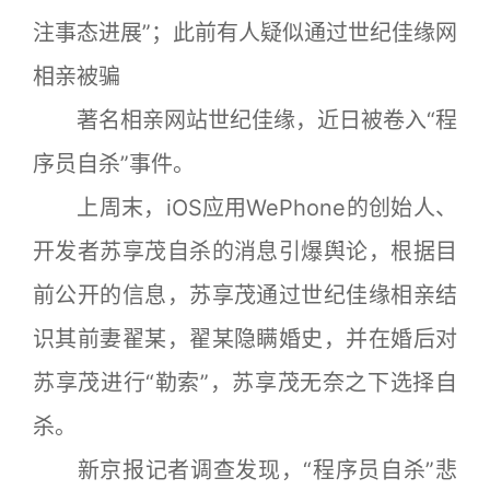
注事态进展”；此前有人疑似通过世纪佳缘网
相亲被骗
著名相亲网站世纪佳缘，近日被卷入“程
序员自杀”事件。
上周末，iOS应用WePhone的创始人、
开发者苏享茂自杀的消息引爆舆论，根据目
前公开的信息，苏享茂通过世纪佳缘相亲结
识其前妻翟某，翟某隐瞒婚史，并在婚后对
苏享茂进行“勒索”，苏享茂无奈之下选择自
杀。
新京报记者调查发现，“程序员自杀”悲