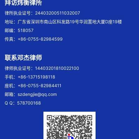
拜访炜衡律所
律所执业证号：24403200511032007
地址：广东省深圳市南山区科发路19号华润置地大厦D座19楼
邮编：518057
传真：+86-0755-82984599
联系邓杰律师
律师执业证号：14403201810022100
手机：+86-13715198118
座机：+86-0755-82984411
邮箱：
szdengjie@qq.com
Q Q：578700168