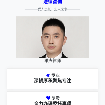
法律咨询
————受人之托、忠人之事————
邓杰律师
专业
深耕厚积聚焦专注
尽责
全力办理委托事项