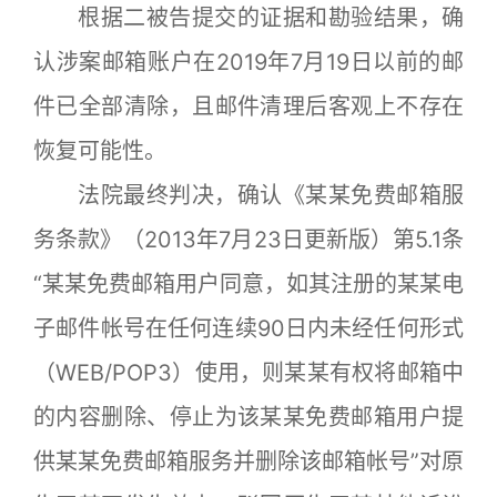
根据二被告提交的证据和勘验结果，确
认涉案邮箱账户在2019年7月19日以前的邮
件已全部清除，且邮件清理后客观上不存在
恢复可能性。
法院最终判决，确认《某某免费邮箱服
务条款》（2013年7月23日更新版）第5.1条
“某某免费邮箱用户同意，如其注册的某某电
子邮件帐号在任何连续90日内未经任何形式
（WEB/POP3）使用，则某某有权将邮箱中
的内容删除、停止为该某某免费邮箱用户提
供某某免费邮箱服务并删除该邮箱帐号”对原