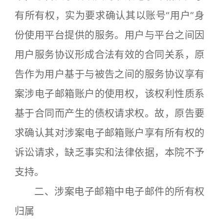
有所有权，实为要求确认其以账号“用户”身
份使用平台提供的服务。用户与平台之间因
用户服务协议形成合法有效的合同关系，原
告作为用户基于与被告之间的服务协议享有
案涉电子邮箱账户的使用权，该权利性质系
基于合同而产生的债权请求权。故，原告要
求确认其对涉案电子邮箱账户享有所有权的
诉讼请求，缺乏事实和法律依据，本院不予
支持。
二、涉案电子邮箱中电子邮件的所有权
归属