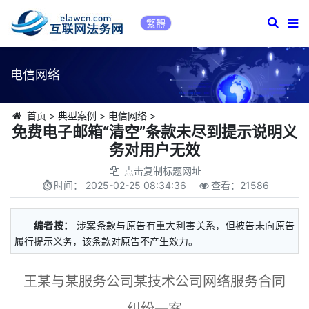
繁體
电信网络
首页
>
典型案例
>
电信网络
>
免费电子邮箱“清空”条款未尽到提示说明义
务对用户无效
点击复制标题网址
时间：
2025-02-25 08:34:36
查看：
21586
编者按：
涉案条款与原告有重大利害关系，但被告未向原告
履行提示义务，该条款对原告不产生效力。
王某与某服务公司某技术公司网络服务合同