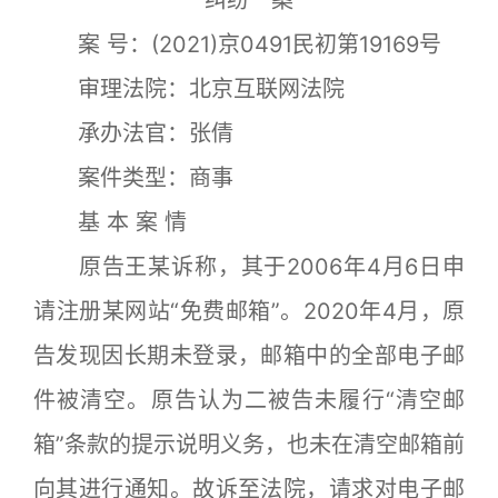
纠纷一案
案 号：(2021)京0491民初第19169号
审理法院：北京互联网法院
承办法官：张倩
案件类型：商事
基 本 案 情
原告王某诉称，其于2006年4月6日申
请注册某网站“免费邮箱”。2020年4月，原
告发现因长期未登录，邮箱中的全部电子邮
件被清空。原告认为二被告未履行“清空邮
箱”条款的提示说明义务，也未在清空邮箱前
向其进行通知。故诉至法院，请求对电子邮