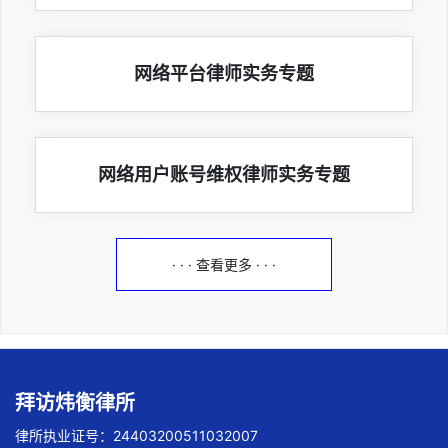
网络平台律师实务专题
网络用户账号维权律师实务专题
· · · 查看更多 · · ·
拜访炜衡律所
律所执业证号：24403200511032007