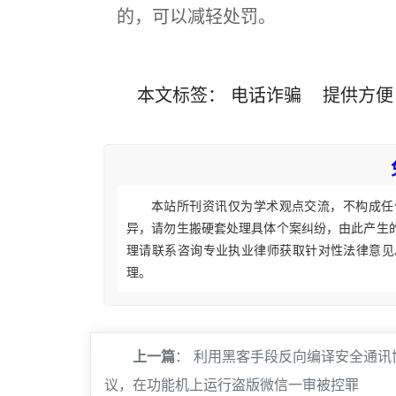
的，可以减轻处罚。
本文
标签
：
电话诈骗
提供方便
本站所刊资讯仅为学术观点交流，不构成任
异，请勿生搬硬套处理具体个案纠纷，由此产生
理请联系咨询专业执业律师获取针对性法律意见
理。
上一篇
：
利用黑客手段反向编译安全通讯
议，在功能机上运行盗版微信一审被控罪