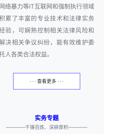
网络暴力等IT互联网和强制执行领域
积累了丰富的专业技术和法律实务
经验，可娴熟控制相关法律风险和
解决相关争议纠纷，能有效维护委
托人各类合法权益。
· · · 查看更多 · · ·
实务专题
————千锤百炼、深耕厚积————