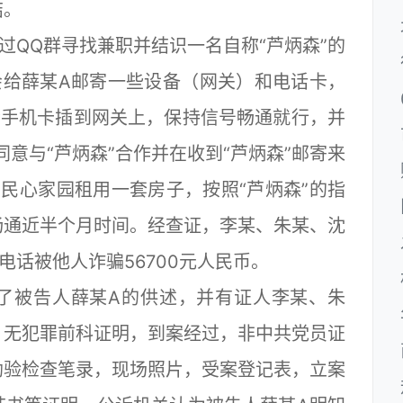
结。
QQ群寻找兼职并结识一名自称“芦炳森”的
会给薛某A邮寄一些设备（网关）和电话卡，
些手机卡插到网关上，保持信号畅通就行，并
意与“芦炳森”合作并在收到“芦炳森”邮寄来
民心家园租用一套房子，按照“芦炳森”的指
畅通近半个月时间。经查证，李某、朱某、沈
电话被他人诈骗56700元人民币。
被告人薛某A的供述，并有证人李某、朱
，无犯罪前科证明，到案经过，非中共党员证
勘验检查笔录，现场照片，受案登记表，立案