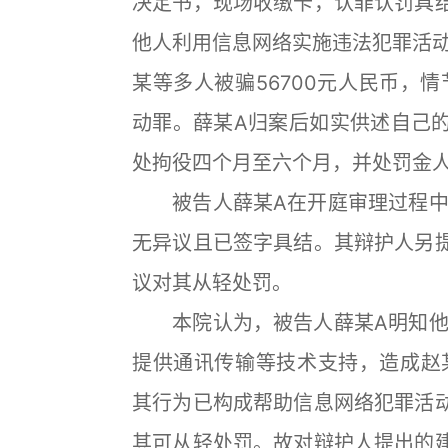
决定书，现场收缴卡，认罪认罚具
他人利用信息网络实施违法犯罪活
某等多人被骗56700元人民币，
动罪。薛某A归案后如实供述自己
处拘役四个月至六个月，并处罚金人民
被告人薛某A在开庭审理过程中
无异议且已签字具结。其辩护人另
议对其从轻处罚。
本院认为，被告人薛某A明知他
提供通讯传输等技术支持，造成赵某
其行为已构成帮助信息网络犯罪活
其可从轻处罚。故对辩护人提出的