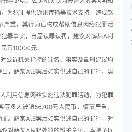
结书等证明。公诉机关认为被告人薛某A明知
动，为犯罪提供通讯传输等技术支持，造成赵
情节严重，其行为已构成帮助信息网络犯罪活
的犯罪事实，自愿认罪认罚，建议对薛某A判
币10000元。
对公诉机关指控的罪名、事实及量刑建议均
提出，薛某A归案后如实供述自己的罪行，建
人利用信息网络实施违法犯罪活动，为犯罪
等多人被骗56700元人民币，情节严重，
动罪。薛某A归案后如实供述自己的罪行，对
建议对薛某A从轻处罚的辩护意见，本院予以