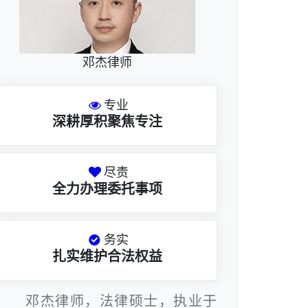
邓杰律师
专业
深耕厚积聚焦专注
尽责
全力办理委托事项
务实
扎实维护合法权益
邓杰律师，法律硕士，执业于