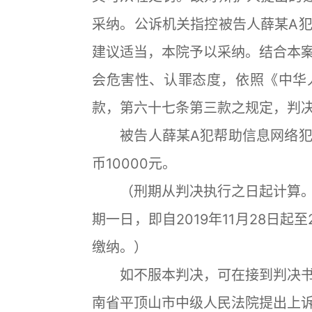
采纳。公诉机关指控被告人薛某A
建议适当，本院予以采纳。结合本
会危害性、认罪态度，依照《中华
款，第六十七条第三款之规定，判
被告人薛某A犯帮助信息网络犯
币10000元。
（刑期从判决执行之日起计算。
期一日，即自2019年11月28日起至
缴纳。）
如不服本判决，可在接到判决书
南省平顶山市中级人民法院提出上