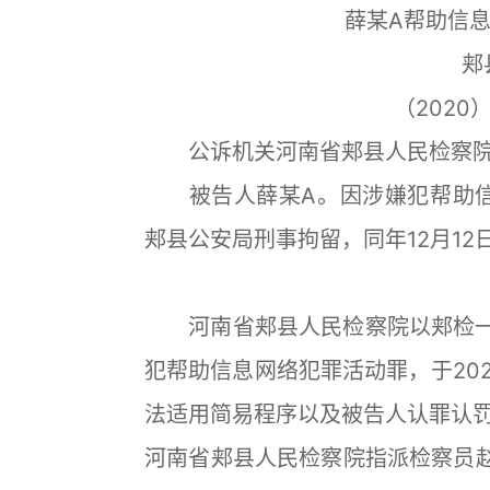
薛某A帮助信
郏
（2020
公诉机关河南省郏县人民检察
被告人薛某A。因涉嫌犯帮助信息网
郏县公安局刑事拘留，同年12月12
河南省郏县人民检察院以郏检一部刑
犯帮助信息网络犯罪活动罪，于20
法适用简易程序以及被告人认罪认
河南省郏县人民检察院指派检察员