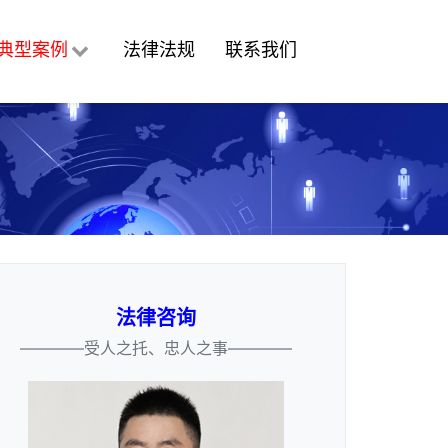
典型案例
法律法规
联系我们
法律咨询
————受人之托、忠人之事————