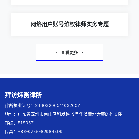
网络用户账号维权律师实务专题
· · · 查看更多 · · ·
拜访炜衡律所
律所执业证号：24403200511032007
地址：广东省深圳市南山区科发路19号华润置地大厦D座19楼
邮编：518057
传真：+86-0755-82984599