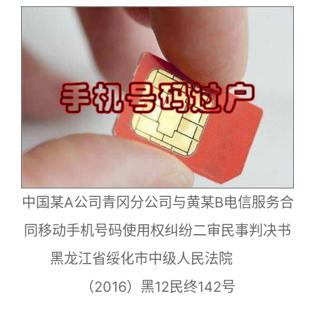
中国某A公司青冈分公司与黄某B电信服务合
同移动手机号码使用权纠纷二审民事判决书
黑龙江省绥化市中级人民法院
（2016）黑12民终142号