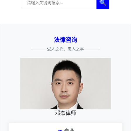
🔍
法律咨询
————受人之托、忠人之事————
邓杰律师