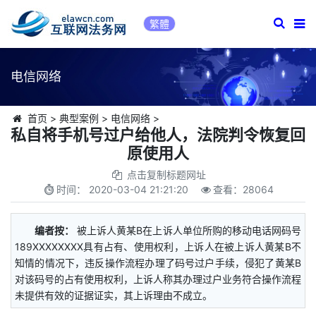
繁體
电信网络
首页
>
典型案例
>
电信网络
>
私自将手机号过户给他人，法院判令恢复回
原使用人
点击复制标题网址
时间：
2020-03-04 21:21:20
查看：
28064
编者按：
被上诉人黄某B在上诉人单位所购的移动电话网码号
189XXXXXXXX具有占有、使用权利，上诉人在被上诉人黄某B不
知情的情况下，违反操作流程办理了码号过户手续，侵犯了黄某B
对该码号的占有使用权利，上诉人称其办理过户业务符合操作流程
未提供有效的证据证实，其上诉理由不成立。