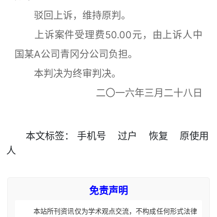
驳回上诉，维持原判。
上诉案件受理费50.00元，由上诉人中
国某A公司青冈分公司负担。
本判决为终审判决。
二〇一六年三月二十八日
本文
标签
：
手机号
过户
恢复
原使用
人
免责声明
本站所刊资讯仅为学术观点交流，不构成任何形式法律