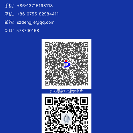
手机：+86-13715198118
座机：+86-0755-82984411
邮箱：
szdengjie@qq.com
Q Q：578700168
扫码惠存邓杰律师名片