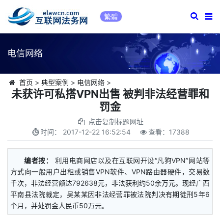
繁體
电信网络
首页
>
典型案例
>
电信网络
>
未获许可私搭VPN出售 被判非法经营罪和
罚金
点击复制标题网址
时间：
2017-12-22 16:52:54
查看：
17388
编者按：
利用电商网店以及在互联网开设“凡狗VPN”网站等
方式向一般用户出租或销售VPN软件、VPN路由器硬件，交易数
千次，非法经营额达792638元，非法获利约50余万元。现经广西
平南县法院裁定，吴某某因非法经营罪被法院判决有期徒刑5年6
个月，并处罚金人民币50万元。