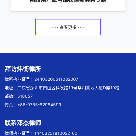
· · · 查看更多 · · ·
拜访炜衡律所
律所执业证号：24403200511032007
地址：广东省深圳市南山区科发路19号华润置地大厦D座19楼
邮编：518057
传真：+86-0755-82984599
联系邓杰律师
律师执业证号：14403201810022100