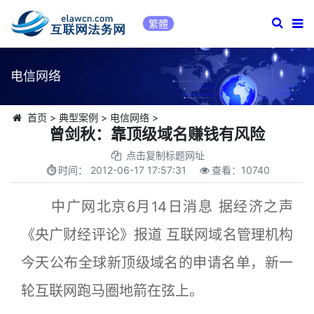
繁體
电信网络
首页
>
典型案例
>
电信网络
>
曾剑秋：靠顶级域名赚钱有风险
点击复制标题网址
时间：
2012-06-17 17:57:31
查看：
10740
中广网北京6月14日消息 据经济之声
《央广财经评论》报道 互联网域名管理机构
今天公布全球新顶级域名的申请名单，新一
轮互联网跑马圈地箭在弦上。