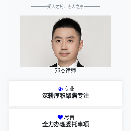
————受人之托、忠人之事————
邓杰律师
专业
深耕厚积聚焦专注
尽责
全力办理委托事项