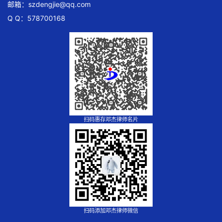
邮箱：
szdengjie@qq.com
Q Q：578700168
扫码惠存邓杰律师名片
扫码添加邓杰律师微信