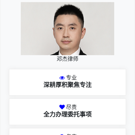
邓杰律师
专业
深耕厚积聚焦专注
尽责
全力办理委托事项