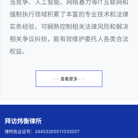
当竞争、人工智能、网络暴力等IT互联网和
强制执行领域积累了丰富的专业技术和法律
实务经验，可娴熟控制相关法律风险和解决
相关争议纠纷，能有效维护委托人各类合法
权益。
· · · 查看更多 · · ·
拜访炜衡律所
律所执业证号：24403200511032007