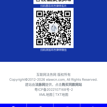
扫码惠存邓杰律师名片
扫码添加邓杰律师微信
互联网法务网 版权所有
Copyright©2012-
2026 elawcn.com, All Rights Reserved.
建站由
法脉网
提供，点击
购买同款网站
粤ICP备2022107168号-2
XML地图
⎪
TXT地图