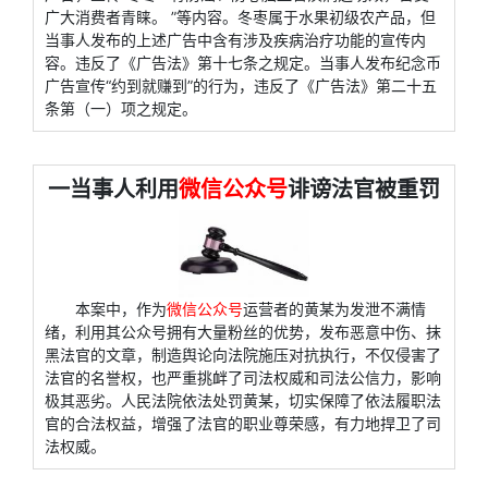
广大消费者青睐。 ”等内容。冬枣属于水果初级农产品，但
当事人发布的上述广告中含有涉及疾病治疗功能的宣传内
容。违反了《广告法》第十七条之规定。当事人发布纪念币
广告宣传“约到就赚到”的行为，违反了《广告法》第二十五
条第（一）项之规定。
一当事人利用
微信公众号
诽谤法官被重罚
本案中，作为
微信公众号
运营者的黄某为发泄不满情
绪，利用其公众号拥有大量粉丝的优势，发布恶意中伤、抹
黑法官的文章，制造舆论向法院施压对抗执行，不仅侵害了
法官的名誉权，也严重挑衅了司法权威和司法公信力，影响
极其恶劣。人民法院依法处罚黄某，切实保障了依法履职法
官的合法权益，增强了法官的职业尊荣感，有力地捍卫了司
法权威。