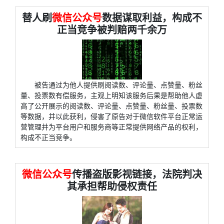
替人刷
微信公众号
数据谋取利益，构成不
正当竞争被判赔两千余万
被告通过为他人提供刷阅读数、评论量、点赞量、粉丝
量、投票数有偿服务，主观上明知该服务后果是帮助他人虚
高了公开展示的阅读数、评论量、点赞量、粉丝量、投票数
等数据，并以此获利，侵害了原告对于微信软件平台正常运
营管理并为平台用户和服务商等正常提供网络产品的权利，
构成不正当竞争。
微信公众号
传播盗版影视链接，法院判决
其承担帮助侵权责任