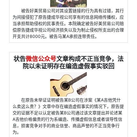
被告好美贸易公司对其设置链接的行为具有过错，其行
为间接侵犯了原告捷成华视公司享有的信息网络传播权，应
当承担帮助侵权的民事责任。本院确定被告好美贸易公司赔
偿原告捷成华视公司经济损失以及为制止侵权所支出的合理
开支共计8000元。被告马某A承担连带责任。
状告
微信公众号
文章构成不正当竞争，法
院以未证明存在编造虚假事实驳回
在原告未举证证明被告某B公司在涉案《某A吉他凭什
么卖这么贵？》文章中存在编造虚假事实的情况下，原告提
交的证据不足以认定被告某B公司通过该文章提出并论述某
A吉他价格偏贵的行为系编造、传播虚假信息或者误导性信
息，损害竞争对手的商业信誉、商品声誉的不正当竞争行
为。