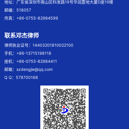
地址：广东省深圳市南山区科发路19号华润置地大厦D座19楼
邮编：518057
传真：+86-0755-82984599
联系邓杰律师
律师执业证号：14403201810022100
手机：+86-13715198118
座机：+86-0755-82984411
邮箱：
szdengjie@qq.com
Q Q：578700168