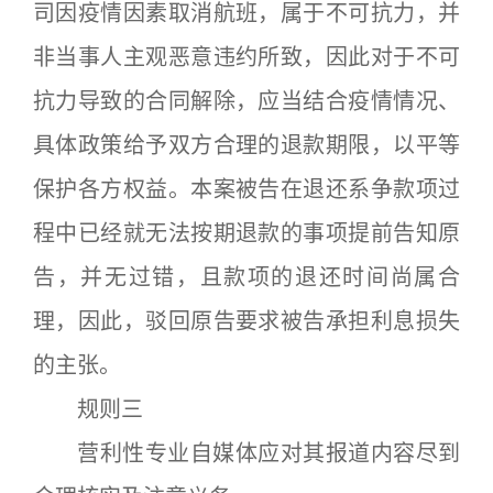
司因疫情因素取消航班，属于不可抗力，并
非当事人主观恶意违约所致，因此对于不可
抗力导致的合同解除，应当结合疫情情况、
具体政策给予双方合理的退款期限，以平等
保护各方权益。本案被告在退还系争款项过
程中已经就无法按期退款的事项提前告知原
告，并无过错，且款项的退还时间尚属合
理，因此，驳回原告要求被告承担利息损失
的主张。
规则三
营利性专业自媒体应对其报道内容尽到