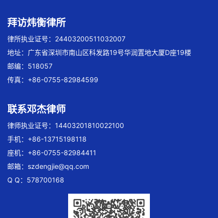
拜访炜衡律所
律所执业证号：24403200511032007
地址：广东省深圳市南山区科发路19号华润置地大厦D座19楼
邮编：518057
传真：+86-0755-82984599
联系邓杰律师
律师执业证号：14403201810022100
手机：+86-13715198118
座机：+86-0755-82984411
邮箱：
szdengjie@qq.com
Q Q：578700168