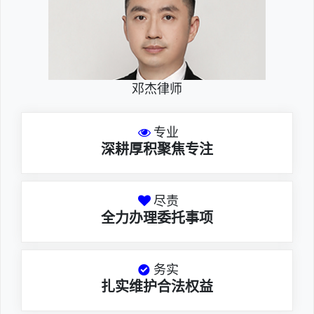
邓杰律师
专业
深耕厚积聚焦专注
尽责
全力办理委托事项
务实
扎实维护合法权益