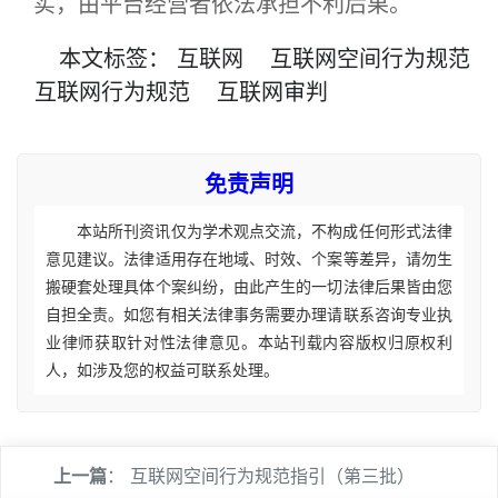
实，由平台经营者依法承担不利后果。
本文
标签
：
互联网
互联网空间行为规范
互联网行为规范
互联网审判
免责声明
本站所刊资讯仅为学术观点交流，不构成任何形式法律
意见建议。法律适用存在地域、时效、个案等差异，请勿生
搬硬套处理具体个案纠纷，由此产生的一切法律后果皆由您
自担全责。如您有相关法律事务需要办理请联系咨询专业执
业律师获取针对性法律意见。本站刊载内容版权归原权利
人，如涉及您的权益可联系处理。
上一篇
：
互联网空间行为规范指引（第三批）