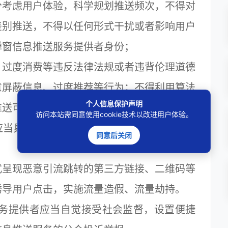
分考虑用户体验，科学规划推送频次，不得对
差别推送，不得以任何形式干扰或者影响用户
弹窗信息推送服务提供者身份；
过度消费等违反法律法规或者违背伦理道德
意屏蔽信息、过度推荐等行为；不得利用算法
个人信息保护声明
推送可能影响其身心健康的信息；
访问本站需同意使用cookie技术以改进用户体验。
具有可识别性，显著标明“广告”和关闭标
同意后关闭
呈现恶意引流跳转的第三方链接、二维码等
诱导用户点击，实施流量造假、流量劫持。
务提供者应当自觉接受社会监督，设置便捷