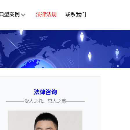
典型案例
法律法规
联系我们
法律咨询
————受人之托、忠人之事————