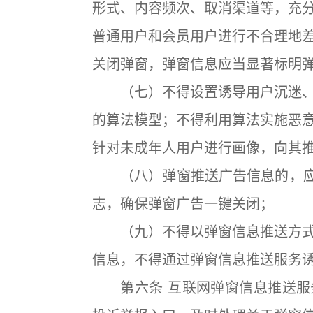
形式、内容频次、取消渠道等，充
普通用户和会员用户进行不合理地
关闭弹窗，弹窗信息应当显著标明
（七）不得设置诱导用户沉迷、
的算法模型；不得利用算法实施恶
针对未成年人用户进行画像，向其
（八）弹窗推送广告信息的，应当
志，确保弹窗广告一键关闭；
（九）不得以弹窗信息推送方式
信息，不得通过弹窗信息推送服务
第六条 互联网弹窗信息推送服