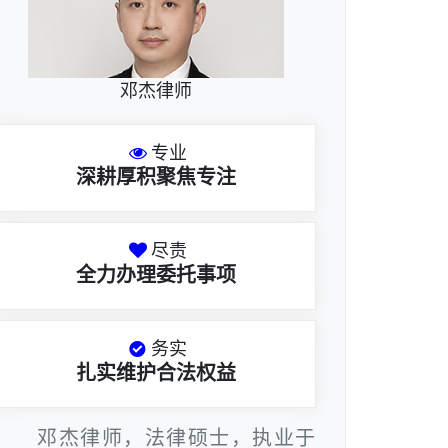
邓杰律师
专业
深耕厚积聚焦专注
尽责
全力办理委托事项
务实
扎实维护合法权益
邓杰律师，法律硕士，执业于