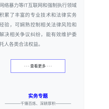
网络暴力等IT互联网和强制执行领域
积累了丰富的专业技术和法律实务
经验，可娴熟控制相关法律风险和
解决相关争议纠纷，能有效维护委
托人各类合法权益。
· · · 查看更多 · · ·
实务专题
————千锤百炼、深耕厚积————