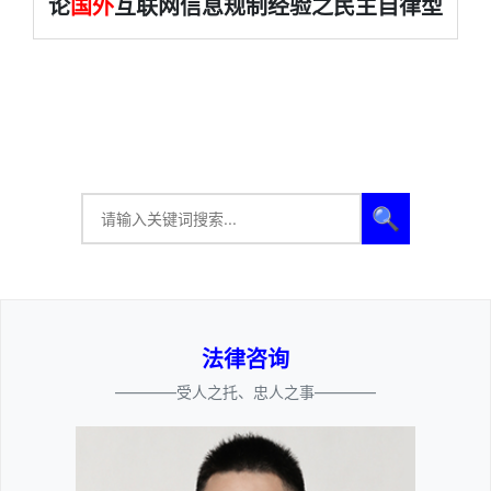
论
国外
互联网信息规制经验之民主自律型
🔍
法律咨询
————受人之托、忠人之事————