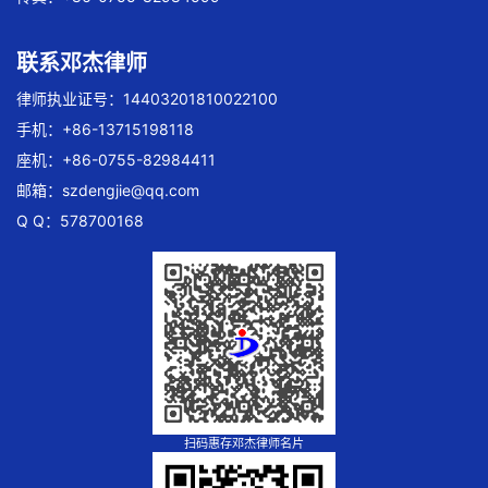
联系邓杰律师
律师执业证号：14403201810022100
手机：+86-13715198118
座机：+86-0755-82984411
邮箱：
szdengjie@qq.com
Q Q：578700168
扫码惠存邓杰律师名片