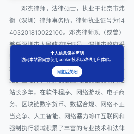
邓杰律师，法律硕士，执业于北京市炜
衡（深圳）律师事务所，律师执业证号为14
403201810022100。邓杰律师现（或曾）
兼任深圳市人民政府听证员、深圳市政府采
个人信息保护声明
购评审专家（法律类），深圳市某区政府系
访问本站需同意使用cookie技术以改进用户体验。
统公职律师、WEB前端开发和 WEB服务器
同意后关闭
维护工程师、计算机信息网络安全员和网站
站长多年，在软件程序、网络游戏、电子商
务、区块链数字货币、数据合规、网络不正
当竞争、人工智能、网络暴力等IT互联网和
强制执行领域积累了丰富的专业技术和法律