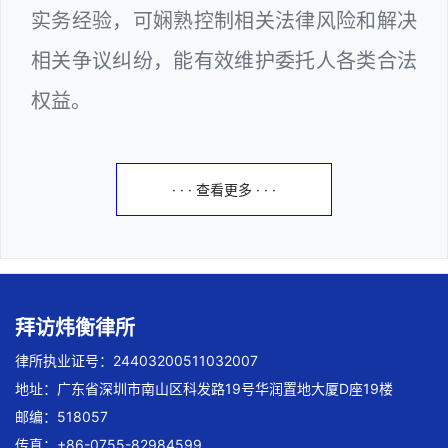
实务经验，可娴熟控制相关法律风险和解决
相关争议纠纷，能有效维护委托人各类合法
权益。
· · · 查看更多 · · ·
拜访炜衡律所
律所执业证号：24403200511032007
地址：广东省深圳市南山区科发路19号华润置地大厦D座19楼
邮编：518057
传真：+86-0755-82984599