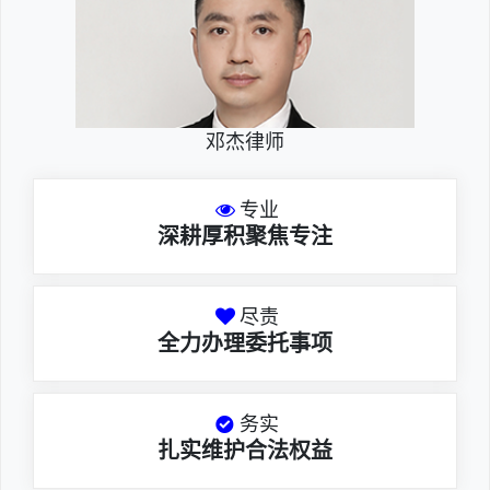
邓杰律师
专业
深耕厚积聚焦专注
尽责
全力办理委托事项
务实
扎实维护合法权益