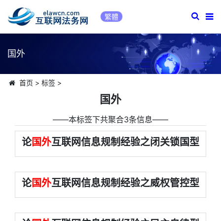
繁體
国外
首页
>
标签
>
国外
――本标签下共聚合3条信息――
论
国外
互联网信息规制经验之闭关锁国型
论
国外
互联网信息规制经验之威权管控型