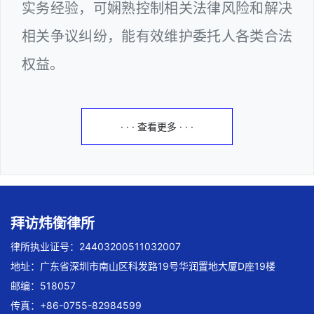
实务经验，可娴熟控制相关法律风险和解决
相关争议纠纷，能有效维护委托人各类合法
权益。
· · · 查看更多 · · ·
拜访炜衡律所
律所执业证号：24403200511032007
地址：广东省深圳市南山区科发路19号华润置地大厦D座19楼
邮编：518057
传真：+86-0755-82984599