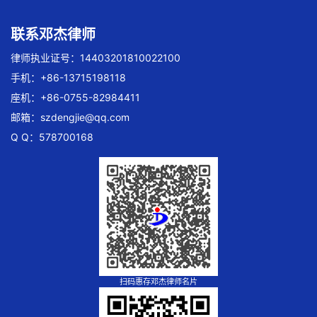
联系邓杰律师
律师执业证号：14403201810022100
手机：+86-13715198118
座机：+86-0755-82984411
邮箱：
szdengjie@qq.com
Q Q：578700168
扫码惠存邓杰律师名片