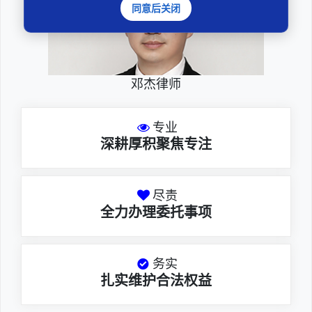
同意后关闭
邓杰律师
专业
深耕厚积聚焦专注
尽责
全力办理委托事项
务实
扎实维护合法权益