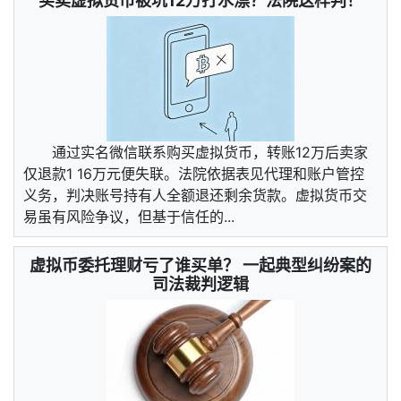
买卖虚拟货币被坑12万打水漂？法院这样判！
通过实名微信联系购买虚拟货币，转账12万后卖家
仅退款1 16万元便失联。法院依据表见代理和账户管控
义务，判决账号持有人全额退还剩余货款。虚拟货币交
易虽有风险争议，但基于信任的...
虚拟币委托理财亏了谁买单？ 一起典型纠纷案的
司法裁判逻辑