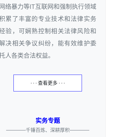
网络暴力等IT互联网和强制执行领域
积累了丰富的专业技术和法律实务
经验，可娴熟控制相关法律风险和
解决相关争议纠纷，能有效维护委
托人各类合法权益。
· · · 查看更多 · · ·
实务专题
————千锤百炼、深耕厚积————