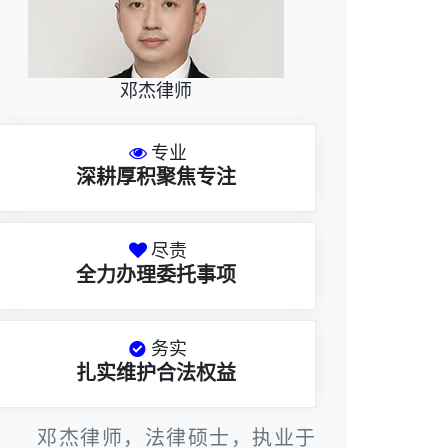
邓杰律师
专业
深耕厚积聚焦专注
尽责
全力办理委托事项
务实
扎实维护合法权益
邓杰律师，法律硕士，执业于