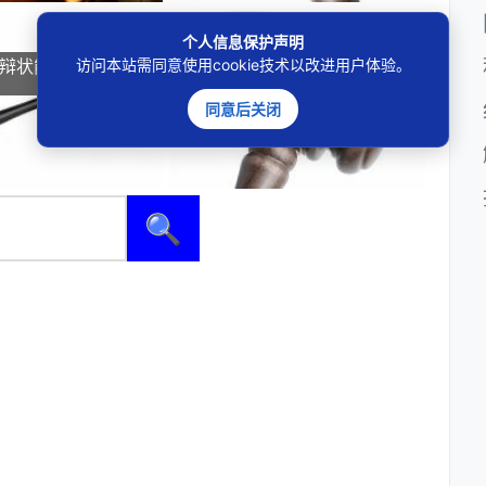
个人信息保护声明
访问本站需同意使用cookie技术以改进用户体验。
答辩状能直接拿来打官
AI伪造变质图骗仅退款，商家如
何追责维权？
同意后关闭
🔍