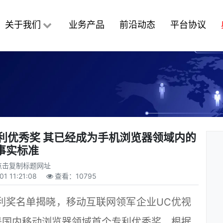
关于我们
业务产品
前沿动态
平台协议
利优秀奖 其已经成为手机浏览器领域内的
事实标准
点击复制标题网址
01 11:21:08
查看：
10795
利奖名单揭晓，移动互联网领军企业UC优视
是国内移动浏览器领域首个专利优秀奖。根据