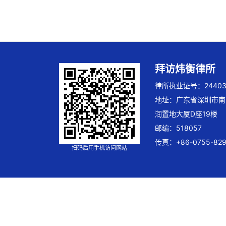
拜访炜衡律所
律所执业证号：244032
地址：广东省深圳市南
润置地大厦D座19楼
邮编：518057
传真：+86-0755-829
扫码后用手机访问网站