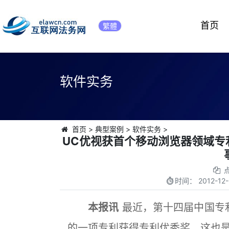
首页
繁體
软件实务
首页
>
典型案例
>
软件实务
>
UC优视获首个移动浏览器领域专
时间：
2012-12-
本报讯
最近，第十四届中国专
的一项专利获得专利优秀奖，这也