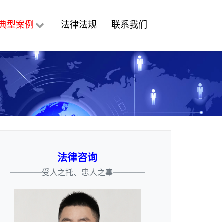
典型案例
法律法规
联系我们
法律咨询
————受人之托、忠人之事————