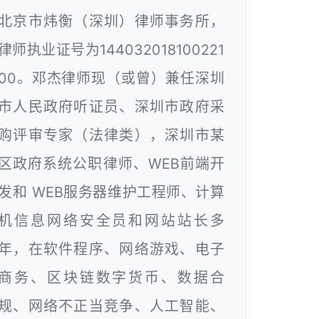
北京市炜衡（深圳）律师事务所，
律师执业证号为144032018100221
00。邓杰律师现（或曾）兼任深圳
市人民政府听证员、深圳市政府采
购评审专家（法律类），深圳市某
区政府系统公职律师、WEB前端开
发和 WEB服务器维护工程师、计算
机信息网络安全员和网站站长多
年，在软件程序、网络游戏、电子
商务、区块链数字货币、数据合
规、网络不正当竞争、人工智能、