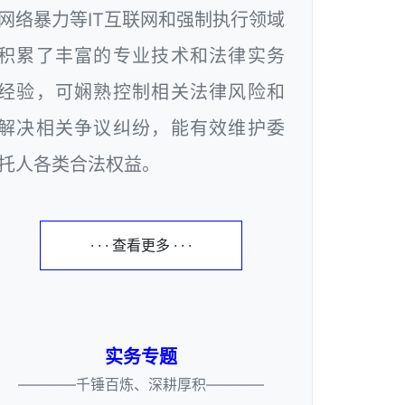
网络暴力等IT互联网和强制执行领域
积累了丰富的专业技术和法律实务
经验，可娴熟控制相关法律风险和
解决相关争议纠纷，能有效维护委
托人各类合法权益。
· · · 查看更多 · · ·
实务专题
————千锤百炼、深耕厚积————