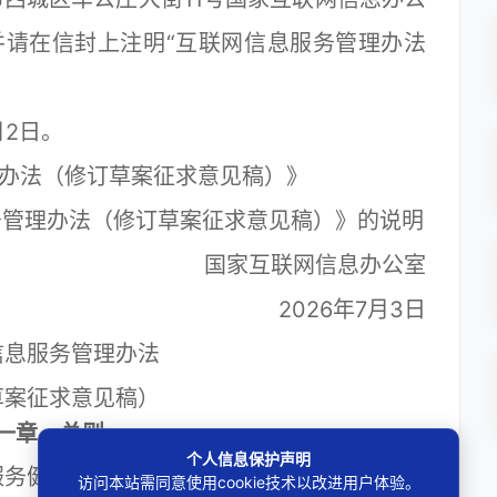
，并请在信封上注明“互联网信息服务管理办法
2日。
办法（修订草案征求意见稿）》
办法（修订草案征求意见稿）》的说明
国家互联网信息办公室
2026年7月3日
信息服务管理办法
草案征求意见稿）
一章 总则
个人信息保护声明
务健康有序发展，保护公民、法人和其他组
访问本站需同意使用cookie技术以改进用户体验。