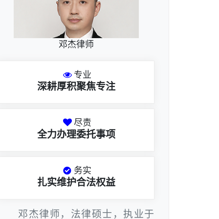
邓杰律师
专业
深耕厚积聚焦专注
尽责
全力办理委托事项
务实
扎实维护合法权益
邓杰律师，法律硕士，执业于