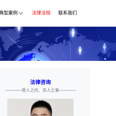
典型案例
法律法规
联系我们
法律咨询
————受人之托、忠人之事————