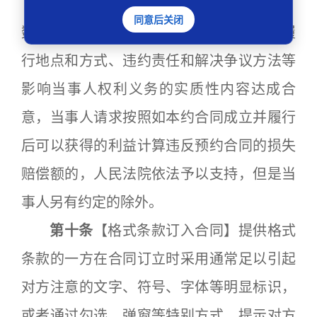
预约合同已就本约合同的主体、标的、
同意后关闭
数量、质量、价款或者报酬、履行期限、履
行地点和方式、违约责任和解决争议方法等
影响当事人权利义务的实质性内容达成合
意，当事人请求按照如本约合同成立并履行
后可以获得的利益计算违反预约合同的损失
赔偿额的，人民法院依法予以支持，但是当
事人另有约定的除外。
第十条
【格式条款订入合同】提供格式
条款的一方在合同订立时采用通常足以引起
对方注意的文字、符号、字体等明显标识，
或者通过勾选、弹窗等特别方式，提示对方