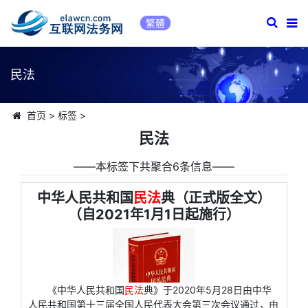
繁體
民法
首页
>
标签
>
民法
――本标签下共聚合6条信息――
中华人民共和国
民法
典（正式版全文）
（自2021年1月1日起施行）
《中华人民共和国
民法
典》于2020年5月28日由中华
人民共和国第十三届全国人民代表大会第三次会议通过，由