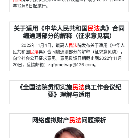
年12月5日起施行。
关于适用《中华人民共和国
民法
典》合同
编通则部分的解释（征求意见稿）
2022年11月4日，最高人
民法
院发布关于适用《中华人
民共和国
民法
典》合同编通则部分的解释（征求意见稿），
向全社会公开征求意见。意见反馈日期截止到2022年11月
20日，反馈邮箱：zgfymetwgr@126 com。
《全国法院贯彻实施
民法
典工作会议纪
要》理解与适用
网络虚拟财产
民法
问题探析