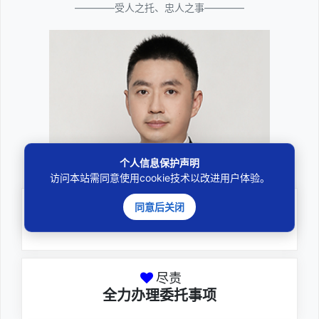
————受人之托、忠人之事————
个人信息保护声明
邓杰律师
访问本站需同意使用cookie技术以改进用户体验。
同意后关闭
专业
深耕厚积聚焦专注
尽责
全力办理委托事项