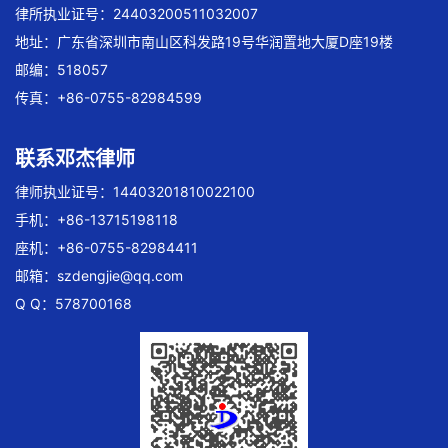
律所执业证号：24403200511032007
地址：广东省深圳市南山区科发路19号华润置地大厦D座19楼
邮编：518057
传真：+86-0755-82984599
联系邓杰律师
律师执业证号：14403201810022100
手机：+86-13715198118
座机：+86-0755-82984411
邮箱：
szdengjie@qq.com
Q Q：578700168