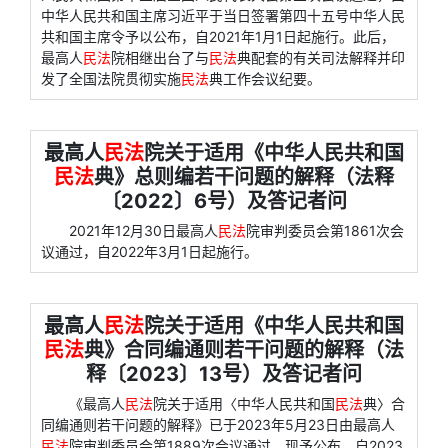
中华人民共和国主席习近平于当日签署第四十五号中华人民
共和国主席令予以公布，自2021年1月1日起施行。此后，
最高人
民法
院相继出台了与
民法
典配套的有关司法解释并印
发了全国法院贯彻实施
民法
典工作会议纪要。
最高人
民法
院关于适用《中华人民共和国
民法
典》总则编若干问题的解释（法释
〔2022〕6号）及答记者问
2021年12月30日最高人
民法
院审判委员会第1861次会
议通过，自2022年3月1日起施行。
最高人
民法
院关于适用《中华人民共和国
民法
典》合同编通则若干问题的解释（法
释〔2023〕13号）及答记者问
《最高人
民法
院关于适用〈中华人民共和国
民法
典〉合
同编通则若干问题的解释》已于2023年5月23日由最高人
民法
院审判委员会第1889次会议通过，现予公布，自2023