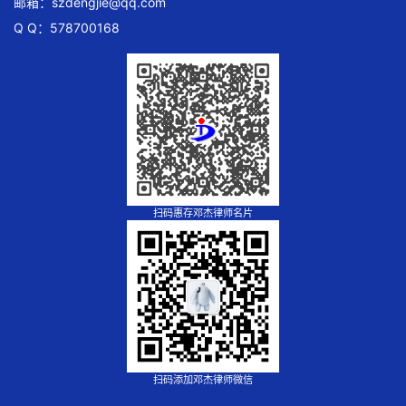
邮箱：
szdengjie@qq.com
Q Q：578700168
扫码惠存邓杰律师名片
扫码添加邓杰律师微信