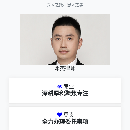
————受人之托、忠人之事————
邓杰律师
专业
深耕厚积聚焦专注
尽责
全力办理委托事项