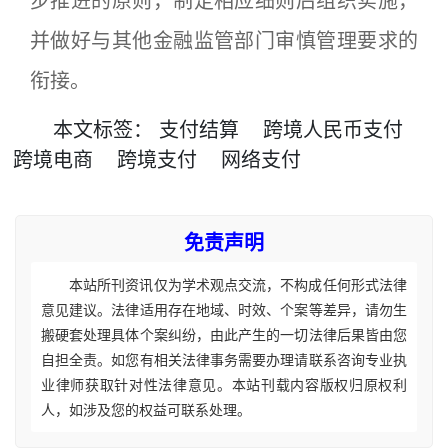
步推进的原则，制定相应细则后组织实施，
并做好与其他金融监管部门审慎管理要求的
衔接。
本文
标签
：
支付结算
跨境人民币支付
跨境电商
跨境支付
网络支付
免责声明
本站所刊资讯仅为学术观点交流，不构成任何形式法律
意见建议。法律适用存在地域、时效、个案等差异，请勿生
搬硬套处理具体个案纠纷，由此产生的一切法律后果皆由您
自担全责。如您有相关法律事务需要办理请联系咨询专业执
业律师获取针对性法律意见。本站刊载内容版权归原权利
人，如涉及您的权益可联系处理。