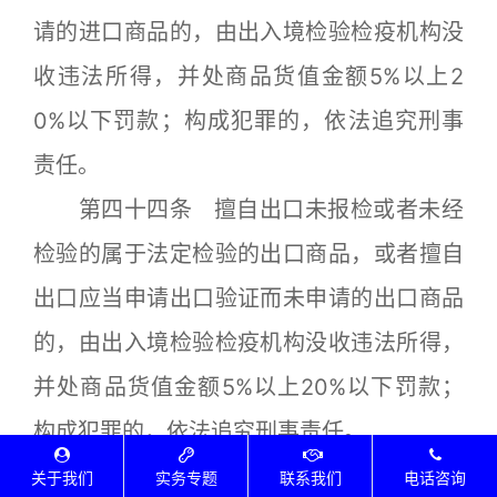
请的进口商品的，由出入境检验检疫机构没
收违法所得，并处商品货值金额5%以上2
0%以下罚款；构成犯罪的，依法追究刑事
责任。
第四十四条 擅自出口未报检或者未经
检验的属于法定检验的出口商品，或者擅自
出口应当申请出口验证而未申请的出口商品
的，由出入境检验检疫机构没收违法所得，
并处商品货值金额5%以上20%以下罚款；
构成犯罪的，依法追究刑事责任。
第四十五条 销售、使用经法定检验、
关于我们
实务专题
联系我们
电话咨询