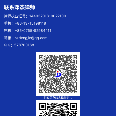
联系邓杰律师
律师执业证号：14403201810022100
手机：+86-13715198118
座机：+86-0755-82984411
邮箱：
szdengjie@qq.com
Q Q：578700168
扫码惠存邓杰律师名片