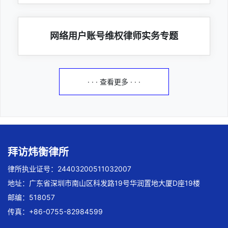
网络用户账号维权律师实务专题
· · · 查看更多 · · ·
拜访炜衡律所
律所执业证号：24403200511032007
地址：广东省深圳市南山区科发路19号华润置地大厦D座19楼
邮编：518057
传真：+86-0755-82984599