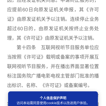
因，应经发证机关同意。申请终止服务的，
应提前60日向原发证机关申报，其《许可
证》由原发证机关予以注销。连续停止业务
超过60日的，由原发证机关按终止业务处
理，其《许可证》由原发证机关予以注销。
第十四条 互联网视听节目服务单位应
当按照《许可证》载明或备案的事项开展互
联网视听节目服务，并在播出界面显著位置
标注国务院广播电影电视主管部门批准的播
出标识、名称、《许可证》或备案编号。
任何单位不得向未持有《许可证》或备
个人信息保护声明
访问本站需同意使用cookie技术以改进用户体验。
案的单位提供与互联网视听节目服务有关的