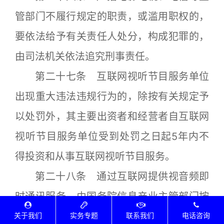
管部门不履行规定的职责，或滥用职权的，
要依法给予有关责任人处分，构成犯罪的，
由司法机关依法追究刑事责任。
第二十七条 互联网视听节目服务单位
出现重大违法违规行为的，除按有关规定予
以处罚外，其主要出资者和经营者自互联网
视听节目服务单位受到处罚之日起5年内不
得投资和从事互联网视听节目服务。
第二十八条 通过互联网提供视音频即
时通讯服务，由国务院信息产业主管部门按
照国家有关规定进行监督管理。
关于我们
实务专题
联系我们
电话咨询