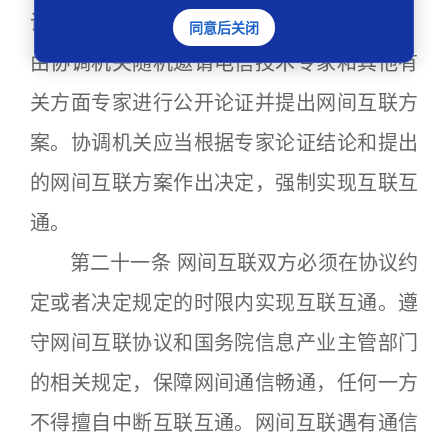
调之日起45日内经协调仍不能达成协议的，
同意后关闭
由协调机关随机邀请电信技术专家和其他有
关方面专家进行公开论证并提出网间互联方
案。协调机关应当根据专家论证结论和提出
的网间互联方案作出决定，强制实现互联互
通。
第二十一条 网间互联双方必须在协议约
定或者决定规定的时限内实现互联互通。遵
守网间互联协议和国务院信息产业主管部门
的相关规定，保障网间通信畅通，任何一方
不得擅自中断互联互通。网间互联遇有通信