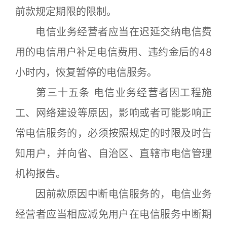
前款规定期限的限制。
电信业务经营者应当在迟延交纳电信费
用的电信用户补足电信费用、违约金后的48
小时内，恢复暂停的电信服务。
第三十五条 电信业务经营者因工程施
工、网络建设等原因，影响或者可能影响正
常电信服务的，必须按照规定的时限及时告
知用户，并向省、自治区、直辖市电信管理
机构报告。
因前款原因中断电信服务的，电信业务
经营者应当相应减免用户在电信服务中断期