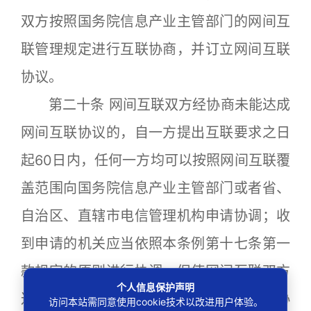
双方按照国务院信息产业主管部门的网间互
联管理规定进行互联协商，并订立网间互联
协议。
第二十条 网间互联双方经协商未能达成
网间互联协议的，自一方提出互联要求之日
起60日内，任何一方均可以按照网间互联覆
盖范围向国务院信息产业主管部门或者省、
自治区、直辖市电信管理机构申请协调；收
到申请的机关应当依照本条例第十七条第一
款规定的原则进行协调，促使网间互联双方
个人信息保护声明
达成协议；自网间互联一方或者双方申请协
访问本站需同意使用cookie技术以改进用户体验。