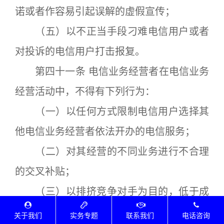
诺或者作容易引起误解的虚假宣传；
（五）以不正当手段刁难电信用户或者
对投诉的电信用户打击报复。
第四十一条 电信业务经营者在电信业务
经营活动中，不得有下列行为：
（一）以任何方式限制电信用户选择其
他电信业务经营者依法开办的电信服务；
（二）对其经营的不同业务进行不合理
的交叉补贴；
（三）以排挤竞争对手为目的，低于成
本提供电信业务或者服务，进行不正当竞
关于我们
实务专题
联系我们
电话咨询