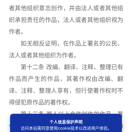
者其他组织意志创作，并由法人或者其他组
织承担责任的作品，法人或者其他组织视为
作者。
如无相反证明，在作品上署名的公民、
法人或者其他组织为作者。
第十二条 改编、翻译、注释、整理已有
作品而产生的作品，其著作权由改编、翻
译、注释、整理人享有，但行使著作权时不
得侵犯原作品的著作权。
第十三条 两人以上合作创作的作品，著
个人信息保护声明
作权由合作作者共同享有。没有参加创作的
访问本站需同意使用cookie技术以改进用户体验。