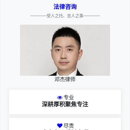
法律咨询
————受人之托、忠人之事————
邓杰律师
专业
深耕厚积聚焦专注
尽责