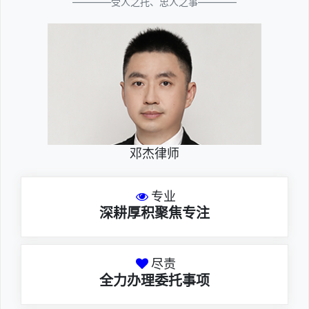
————受人之托、忠人之事————
邓杰律师
专业
深耕厚积聚焦专注
尽责
全力办理委托事项