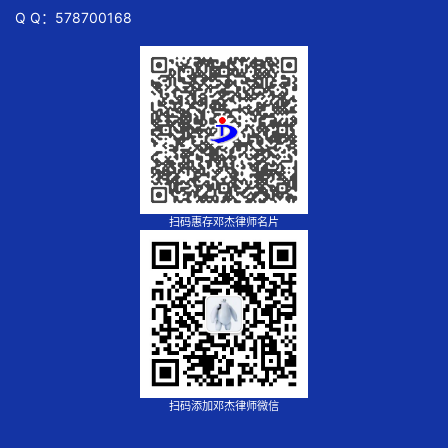
Q Q：578700168
扫码惠存邓杰律师名片
扫码添加邓杰律师微信