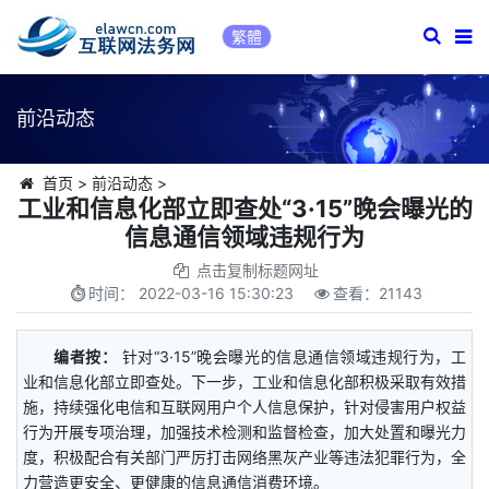
繁體
前沿动态
首页
>
前沿动态
>
工业和信息化部立即查处“3·15”晚会曝光的
信息通信领域违规行为
点击复制标题网址
时间：
2022-03-16 15:30:23
查看：
21143
编者按：
针对“3·15”晚会曝光的信息通信领域违规行为，工
业和信息化部立即查处。下一步，工业和信息化部积极采取有效措
施，持续强化电信和互联网用户个人信息保护，针对侵害用户权益
行为开展专项治理，加强技术检测和监督检查，加大处置和曝光力
度，积极配合有关部门严厉打击网络黑灰产业等违法犯罪行为，全
力营造更安全、更健康的信息通信消费环境。