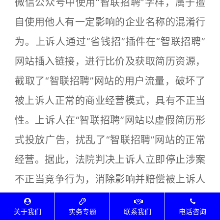
微信公众号中使用“智联招聘”字样，属于擅
自使用他人有一定影响的企业名称的混淆行
为。上诉人通过“省钱招”插件在“智联招聘”
网站插入链接，进行比价及获取简历资源，
截取了“智联招聘”网站的用户流量，破坏了
被上诉人正常的商业经营模式，具有不正当
性。上诉人在“智联招聘”网站以虚假简历形
式投放广告，扰乱了“智联招聘”网站的正常
经营。据此，法院判决上诉人立即停止涉案
不正当竞争行为，消除影响并赔偿被上诉人
经济损失及合理费用共计100余万元。
关于我们
实务专题
联系我们
电话咨询
【点评】