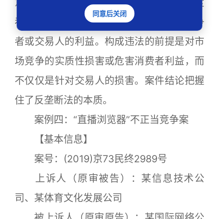
意转致适用反垄断法。从反垄断法的角度
同意后关闭
看，为法律所保护的是竞争，不是单个竞争
者或交易人的利益。构成违法的前提是对市
场竞争的实质性损害或危害消费者利益，而
不仅仅是针对交易人的损害。案件结论把握
住了反垄断法的本质。
案例四：“直播浏览器”不正当竞争案
【基本信息】
案号：(2019)京73民终2989号
上诉人（原审被告）：某信息技术公
司、某体育文化发展公司
被上诉人（原审原告）：某国际网络公