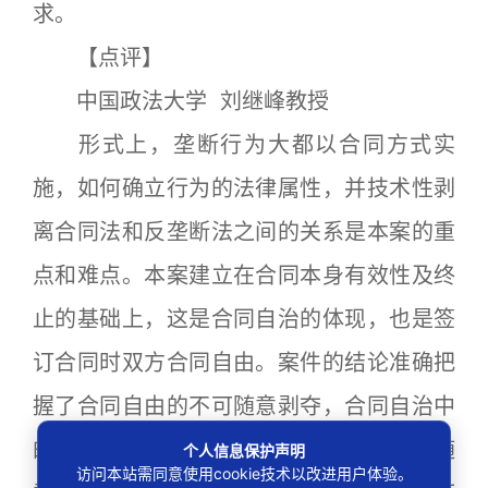
求。
【点评】
中国政法大学 刘继峰教授
形式上，垄断行为大都以合同方式实
施，如何确立行为的法律属性，并技术性剥
离合同法和反垄断法之间的关系是本案的重
点和难点。本案建立在合同本身有效性及终
止的基础上，这是合同自治的体现，也是签
订合同时双方合同自由。案件的结论准确把
握了合同自由的不可随意剥夺，合同自治中
的风险和矛盾只能由合同法来解决，不能随
个人信息保护声明
访问本站需同意使用cookie技术以改进用户体验。