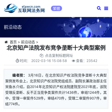
繁體
前沿动态
首页
>
前沿动态
>
北京知产法院发布竞争垄断十大典型案例
点击复制标题网址
时间：
2022-03-16 15:08:58
查看：
23542
编者按：
3月16日，在北京知识产权法院竞争垄断十大典型
案例发布会上，北京知识产权法院党组成员、副院长兼政治部主任
宋鱼水介绍，自2014年北京知识产权法院建院至2021年底，该院
受理反垄断、反不正当竞争类案件共计1436件，审结1244件，其
中，受理一审案件529件，审结470件，受理二审案件907件，审
结774件。