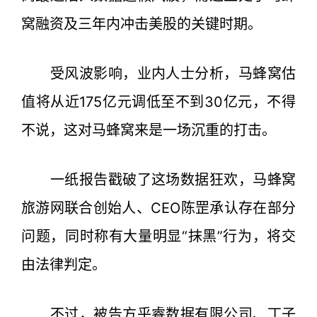
窝融资及三年内冲击美股的关键时期。
受风波影响，业内人士分析，马蜂窝估
值将从近175亿元调低至不到30亿元，不得
不说，这对马蜂窝来是一场沉重的打击。
一纸报告戳破了这场数据狂欢，马蜂窝
旅游网联合创始人、CEO陈罡承认存在部分
问题，同时称有大量明显“抹黑”行为，将交
由法律判定。
不过，被告方乎睿数据有限公司、丁子