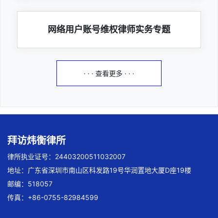
网络用户账号维权律师实务专题
· · · 查看更多 · · ·
拜访炜衡律所
律所执业证号：24403200511032007
地址：广东省深圳市南山区科发路19号华润置地大厦D座19楼
邮编：518057
传真：+86-0755-82984599