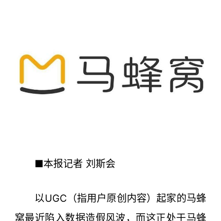
■本报记者 刘斯会
以UGC（指用户原创内容）起家的马蜂
窝最近陷入数据造假风波，而这正处于马蜂