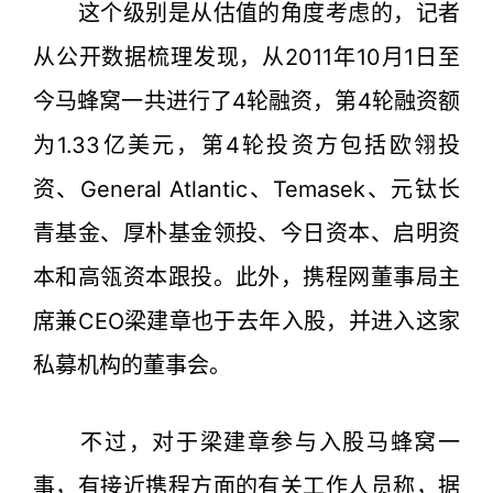
这个级别是从估值的角度考虑的，记者
从公开数据梳理发现，从2011年10月1日至
今马蜂窝一共进行了4轮融资，第4轮融资额
为1.33亿美元，第4轮投资方包括欧翎投
资、General Atlantic、Temasek、元钛长
青基金、厚朴基金领投、今日资本、启明资
本和高瓴资本跟投。此外，携程网董事局主
席兼CEO梁建章也于去年入股，并进入这家
私募机构的董事会。
不过，对于梁建章参与入股马蜂窝一
事，有接近携程方面的有关工作人员称，据