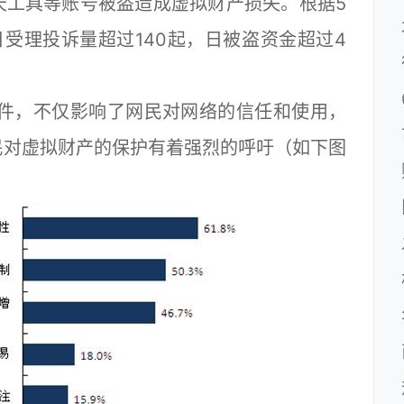
天工具等账号被盗造成虚拟财产损失。根据5
日受理投诉量超过140起，日被盗资金超过4
件，不仅影响了网民对网络的信任和使用，
民对虚拟财产的保护有着强烈的呼吁（如下图