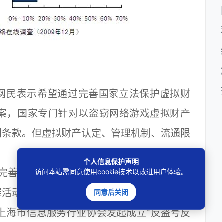
的网民表示希望通过完善国家立法保护虚拟财
正案，国家专门针对以盗窃网络游戏虚拟财产
刑条款。但虚拟财产认定、管理机制、流通限
个人信息保护声明
完善立法的基础上，整合虚拟财产相关产业
访问本站需同意使用cookie技术以改进用户体验。
罪活动各个环节进行控制，提高非法活动的成
同意后关闭
年上海市信息服务行业协会发起成立“反盗号反