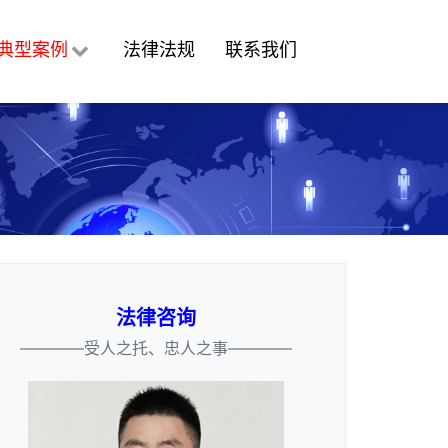
典型案例
法律法规
联系我们
法律咨询
————受人之托、忠人之事————