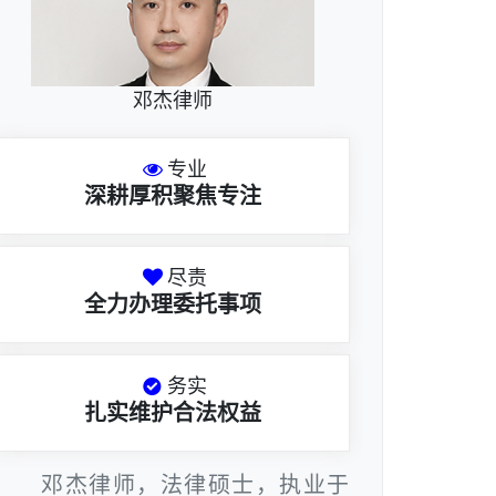
邓杰律师
专业
深耕厚积聚焦专注
尽责
全力办理委托事项
务实
扎实维护合法权益
邓杰律师，法律硕士，执业于