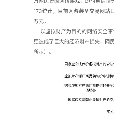
万网民曾因网络游戏、即时通信聊
173统计，目前网游装备交易网站
万元。
以虚拟财产为目的的网络安全事
更造成了巨大的经济财产损失，网
所示）。