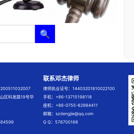
🔍
联系邓杰律师
00511032007
律师执业证号：14403201810022100
山区科发路19号华
手机：+86-13715198118
座机：+86-0755-82984411
邮箱：
szdengjie@qq.com
84599
Q Q：578700168