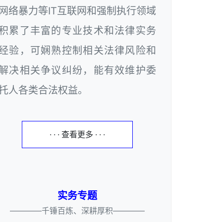
网络暴力等IT互联网和强制执行领域
积累了丰富的专业技术和法律实务
经验，可娴熟控制相关法律风险和
解决相关争议纠纷，能有效维护委
托人各类合法权益。
· · · 查看更多 · · ·
实务专题
————千锤百炼、深耕厚积————