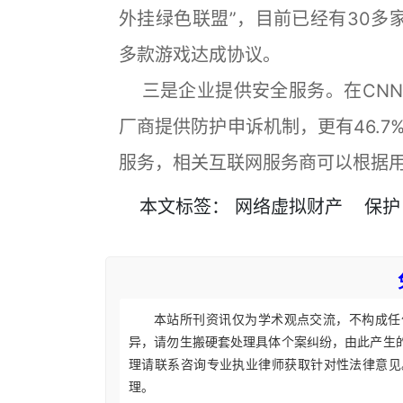
外挂绿色联盟”，目前已经有30多家
多款游戏达成协议。
三是企业提供安全服务。在CNNI
厂商提供防护申诉机制，更有46.
服务，相关互联网服务商可以根据
本文
标签
：
网络虚拟财产
保护
本站所刊资讯仅为学术观点交流，不构成任
异，请勿生搬硬套处理具体个案纠纷，由此产生
理请联系咨询专业执业律师获取针对性法律意见
理。