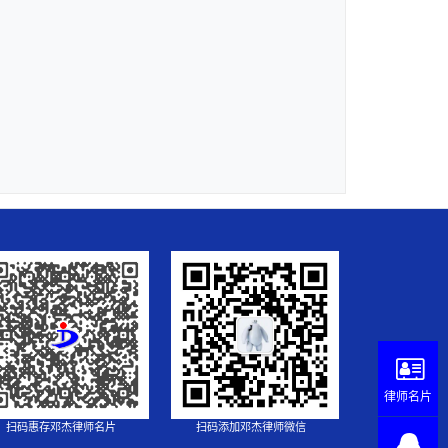
律师名片
扫码惠存邓杰律师名片
扫码添加邓杰律师微信