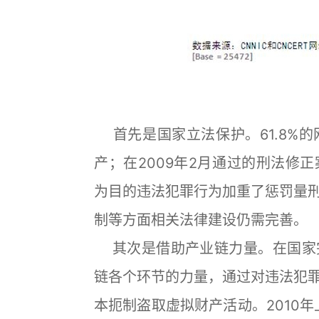
首先是国家立法保护。61.8%
产；在2009年2月通过的刑法修
为目的违法犯罪行为加重了惩罚量
制等方面相关法律建设仍需完善。
其次是借助产业链力量。在国家
链各个环节的力量，通过对违法犯
本扼制盗取虚拟财产活动。2010