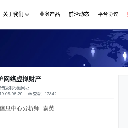
关于我们
业务产品
前沿动态
平台协议
护网络虚拟财产
点击复制标题网址
19 08:05:20
查看：
17842
络信息中心分析师
秦英