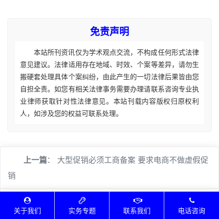
免责声明
本站所刊资讯仅为学术观点交流，不构成任何形式法律
意见建议。法律适用存在地域、时效、个案等差异，请勿生
搬硬套处理具体个案纠纷，由此产生的一切法律后果皆由您
自担全责。如您有相关法律事务需要办理请联系咨询专业执
业律师获取针对性法律意见。本站刊载内容版权归原权利
人，如涉及您的权益可联系处理。
上一篇
：
大型促销必须工商备案 要求电商不做虚假促
销
下一篇
：
音乐结合硬件图谋终端 腾讯电商发力数字业
关于我们
实务专题
联系我们
电话咨询
务