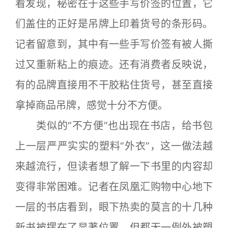
看发现，秘密在于这些手写价签的位置，它
们盖住的正好是吊牌上印着货号的条形码。
记者留意到，其中有一些手写价签有被人撕
过又重新粘上的痕迹。还有消费者反映说，
有的品牌直接用不干胶粘住货号，甚至直接
拿掉商品吊牌，感觉十分不方便。
类似的“不方便”也出现在书店，给书包
上一层严严实实的塑料“外衣”，这一做法越
来越流行，但读者想了解一下书里的内容却
变得非常困难。记者在凤凰汇购物中心地下
一层的书店看到，眼下热卖的莫言的十几种
新书被摆在了显著位置，但都无一例外被塑