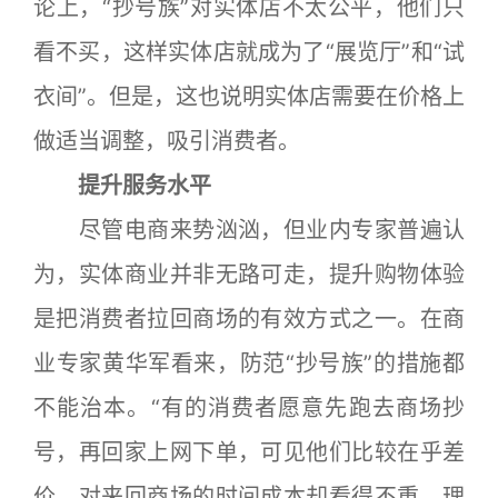
论上，“抄号族”对实体店不太公平，他们只
看不买，这样实体店就成为了“展览厅”和“试
衣间”。但是，这也说明实体店需要在价格上
做适当调整，吸引消费者。
提升服务水平
尽管电商来势汹汹，但业内专家普遍认
为，实体商业并非无路可走，提升购物体验
是把消费者拉回商场的有效方式之一。在商
业专家黄华军看来，防范“抄号族”的措施都
不能治本。“有的消费者愿意先跑去商场抄
号，再回家上网下单，可见他们比较在乎差
价，对来回商场的时间成本却看得不重，理