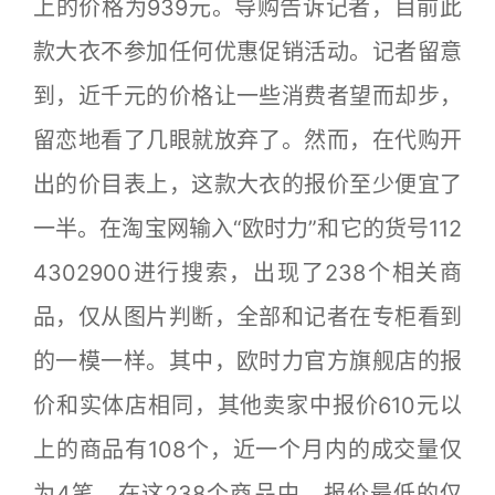
上的价格为939元。导购告诉记者，目前此
款大衣不参加任何优惠促销活动。记者留意
到，近千元的价格让一些消费者望而却步，
留恋地看了几眼就放弃了。然而，在代购开
出的价目表上，这款大衣的报价至少便宜了
一半。在淘宝网输入“欧时力”和它的货号112
4302900进行搜索，出现了238个相关商
品，仅从图片判断，全部和记者在专柜看到
的一模一样。其中，欧时力官方旗舰店的报
价和实体店相同，其他卖家中报价610元以
上的商品有108个，近一个月内的成交量仅
为4笔。在这238个商品中，报价最低的仅