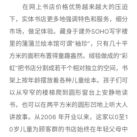
在网上书店价格优势越来越大的压迫
下，实体书店更多地强调特色和服务，细分
市场，做足体验。藏身于建外SOHO写字楼
里的蒲蒲兰绘本馆可谓“袖珍”，只有几十平
方米的面积布置得童趣盎然。绒毯做成的“彩
虹”把书店分割成若干个相对独立的空间，书
架上按年龄摆放着各种儿童绘本。孩子们可
以从窄窄的楼梯爬到圆形窗台上安静地读
书，也可以在两平方米的圆形凹地上听大人
讲故事。从2006 年开业以来，这家以0至1
0岁儿童为顾客群的书店始终在年轻父母中