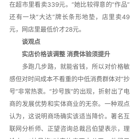
在超市里看卖339元。”她比较得意的“作品”
还有一块“大达”牌长条形地垫，店里卖49
元，网店里最低价才28元。
谈观点
实店价格该调整 消费体验须提升
多跑几步路，就能省钱，所以对价格敏
感但对时间成本不看重的中低消费群体对“抄
号”非常热衷。“抄号族”的出现，折射出了电
商的发展优势和实体商业的无奈。一种观点
认为，这说明商场确实该适当降价。著名互
联网分析师、正望咨询总裁吕伯望表示，理