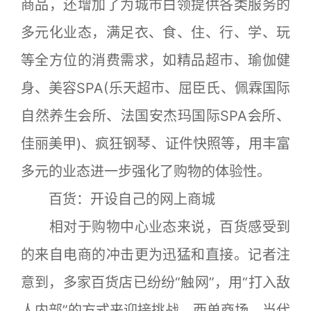
商品，还增加了为城市白领提供各类服务的
多元化业态，满足衣、食、住、行、学、玩
等全方位的消费需求，如精品超市、瑜伽健
身、美容SPA(乐天超市、屈臣氏、佩霖国际
自然养生会所、法国安杰玛国际SPA会所、
佳丽美甲)、疯狂钢琴、证件快照等，用丰富
多元的业态进一步强化了购物的体验性。
百货：开设自己的网上商城
相对于购物中心业态来说，百货感受到
的来自电商的冲击更为迅猛和直接。记者注
意到，多家百货店已纷纷“触网”，用“打入敌
人内部”的方式来迎接挑战。西单商场、当代