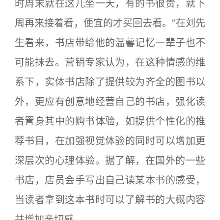
时周末就在这儿坐一天，有的书很贵，就下
周再来接着看，便宜的才买回去看。”在刘先
生看来，书店带给他的温馨记忆一辈子也不
可能抹去。营销专家认为，在这种情感的维
系下，实体书店除了提供较为齐全的图书以
外，更应有创意地经营自己的书店，强化读
者置身其中的购书体验，如提供个性化的推
荐书目，在加强视觉体验的同时可以增加更
深层次的心理体验。据了解，在国外的一些
书店，店员会手写出自己读某本书的感受，
当读者拿到这本书时可以了解书的大概内容
并增加亲切感。