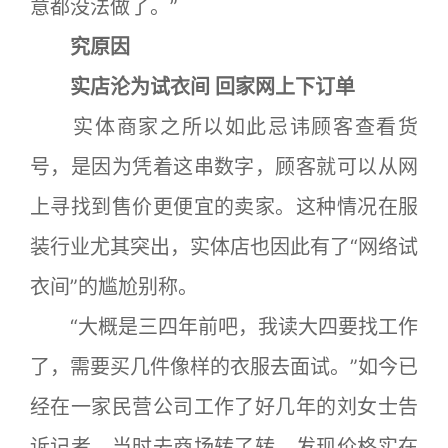
意都没法做了。”
究原因
实店沦为试衣间 回家网上下订单
实体商家之所以如此忌讳顾客查看货
号，是因为凭着这串数字，顾客就可以从网
上寻找到售价更便宜的卖家。这种情况在服
装行业尤其突出，实体店也因此有了“网络试
衣间”的尴尬别称。
“大概是三四年前吧，我读大四要找工作
了，需要买几件像样的衣服去面试。”如今已
经在一家民营公司工作了好几年的刘女士告
诉记者，当时去商场转了转，发现价格实在