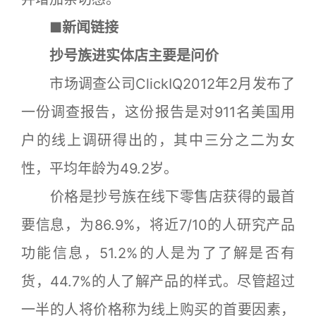
■
新闻链接
抄号族进实体店主要是问价
市场调查公司ClickIQ2012年2月发布了
一份调查报告，这份报告是对911名美国用
户的线上调研得出的，其中三分之二为女
性，平均年龄为49.2岁。
价格是抄号族在线下零售店获得的最首
要信息，为86.9%，将近7/10的人研究产品
功能信息，51.2%的人是为了了解是否有
货，44.7%的人了解产品的样式。尽管超过
一半的人将价格称为线上购买的首要因素，