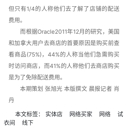
但只有1/4的人称他们去了解了店铺的配送
费用。
而根据Oracle2011年12月的研究，美国
和加拿大用户去商店的首要原因是购买前查
看商品(75%)，44%的人称当他们急需购买
时访问商店，而41%的人称他们去商店购买
是为了免除配送费用。
本期策划 张旭光 本版撰文 晨报记者 肖
丹
本文
标签
：
实体店
网络买家
网络
试
衣间
线下