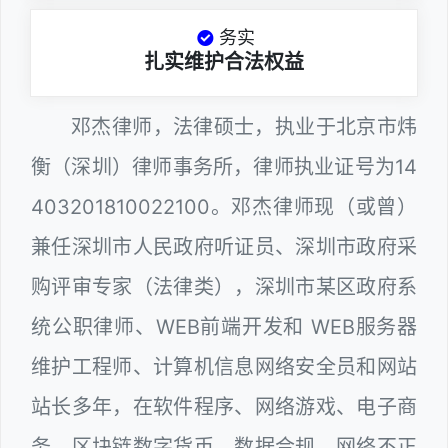
务实
扎实维护合法权益
邓杰律师，法律硕士，执业于北京市炜
衡（深圳）律师事务所，律师执业证号为14
403201810022100。邓杰律师现（或曾）
兼任深圳市人民政府听证员、深圳市政府采
购评审专家（法律类），深圳市某区政府系
统公职律师、WEB前端开发和 WEB服务器
维护工程师、计算机信息网络安全员和网站
站长多年，在软件程序、网络游戏、电子商
务、区块链数字货币、数据合规、网络不正