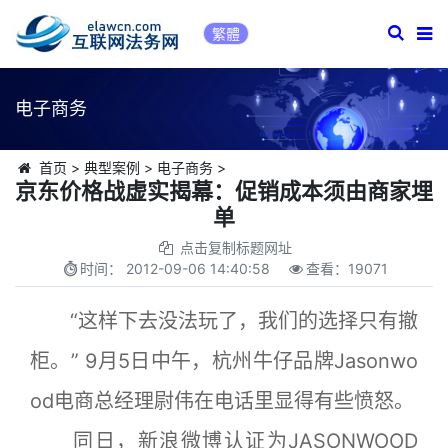
繁體
电子商务
首页
>
典型案例
>
电子商务
>
京东价格战虚实揭幕：促销成本须由商家埋
单
点击复制标题网址
时间：
2012-09-06 14:40:58
查看：
19071
“这样下去没法玩了，我们的选择只有撤
柜。” 9月5日中午，杭州牛仔品牌Jasonwo
od电商总经理尉伟在电话里显得有些愤怒。
同日，新浪微博认证为JASONWOOD