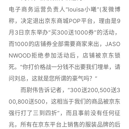
电子商务运营负责人“louisa小曦”(发微博
称，决定退出京东商城POP平台，理由是9
月3日京东举办“买300送1000券”的活动，
而1000的店铺券全部需要商家来出，JASO
NWOOD拒绝参加活动后，店铺被京东锁
死。“你打价格战一分钱不出要我们埋单，请
问刘总，这就是您所谓的豪气吗？”
而尉伟告诉记者，“300送200,500送3
00,800送500，这相当于我们的商品被京东
强行打了三到四折”，而且事前没有任何征
兆，所有在京东平台上销售的服装品牌的后