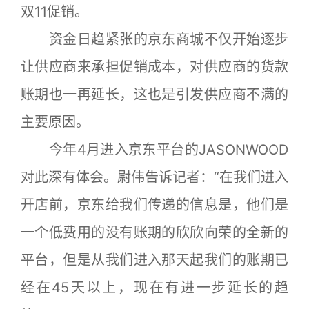
双11促销。
资金日趋紧张的京东商城不仅开始逐步
让供应商来承担促销成本，对供应商的货款
账期也一再延长，这也是引发供应商不满的
主要原因。
今年4月进入京东平台的JASONWOOD
对此深有体会。尉伟告诉记者：“在我们进入
开店前，京东给我们传递的信息是，他们是
一个低费用的没有账期的欣欣向荣的全新的
平台，但是从我们进入那天起我们的账期已
经在45天以上，现在有进一步延长的趋