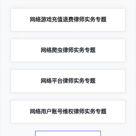
网络游戏充值退费律师实务专题
网络爬虫律师实务专题
网络平台律师实务专题
网络用户账号维权律师实务专题