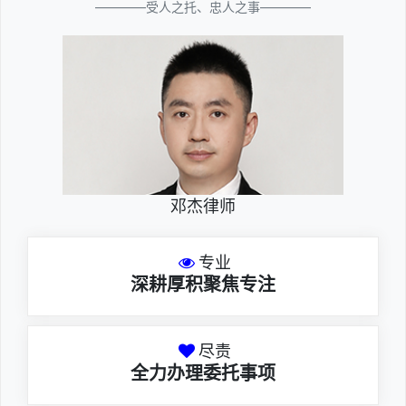
————受人之托、忠人之事————
邓杰律师
专业
深耕厚积聚焦专注
尽责
全力办理委托事项