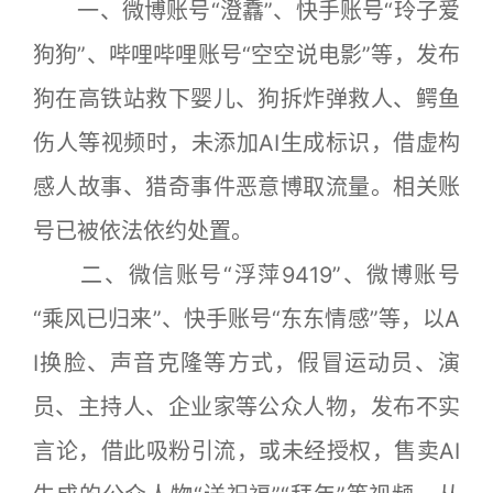
一、微博账号“澄馫”、快手账号“玲子爱
狗狗”、哔哩哔哩账号“空空说电影”等，发布
狗在高铁站救下婴儿、狗拆炸弹救人、鳄鱼
伤人等视频时，未添加AI生成标识，借虚构
感人故事、猎奇事件恶意博取流量。相关账
号已被依法依约处置。
二、微信账号“浮萍9419”、微博账号
“乘风已归来”、快手账号“东东情感”等，以A
I换脸、声音克隆等方式，假冒运动员、演
员、主持人、企业家等公众人物，发布不实
言论，借此吸粉引流，或未经授权，售卖AI