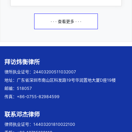
· · · 查看更多 · · ·
拜访炜衡律所
律所执业证号：24403200511032007
地址：广东省深圳市南山区科发路19号华润置地大厦D座19楼
邮编：518057
传真：+86-0755-82984599
联系邓杰律师
律师执业证号：14403201810022100