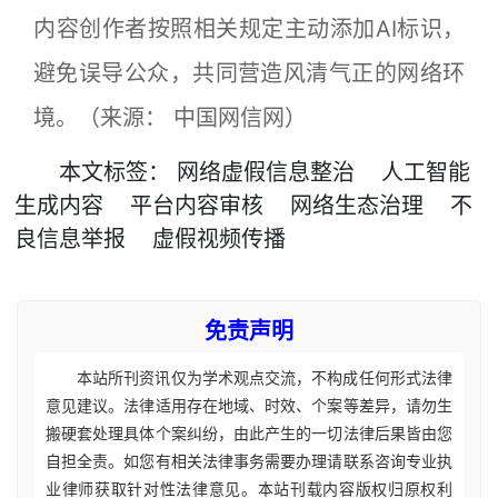
内容创作者按照相关规定主动添加AI标识，
避免误导公众，共同营造风清气正的网络环
境。（来源： 中国网信网）
本文
标签
：
网络虚假信息整治
人工智能
生成内容
平台内容审核
网络生态治理
不
良信息举报
虚假视频传播
免责声明
本站所刊资讯仅为学术观点交流，不构成任何形式法律
意见建议。法律适用存在地域、时效、个案等差异，请勿生
搬硬套处理具体个案纠纷，由此产生的一切法律后果皆由您
自担全责。如您有相关法律事务需要办理请联系咨询专业执
业律师获取针对性法律意见。本站刊载内容版权归原权利