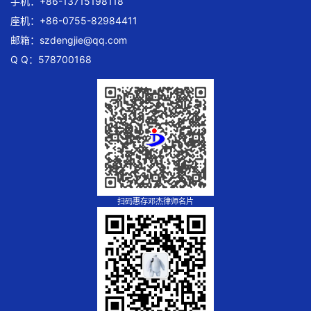
手机：+86-13715198118
座机：+86-0755-82984411
邮箱：
szdengjie@qq.com
Q Q：578700168
扫码惠存邓杰律师名片