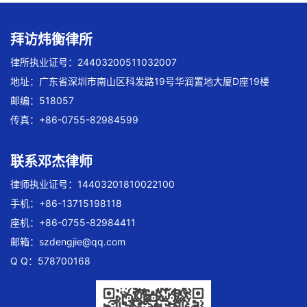
拜访炜衡律所
律所执业证号：24403200511032007
地址：广东省深圳市南山区科发路19号华润置地大厦D座19楼
邮编：518057
传真：+86-0755-82984599
联系邓杰律师
律师执业证号：14403201810022100
手机：+86-13715198118
座机：+86-0755-82984411
邮箱：
szdengjie@qq.com
Q Q：578700168