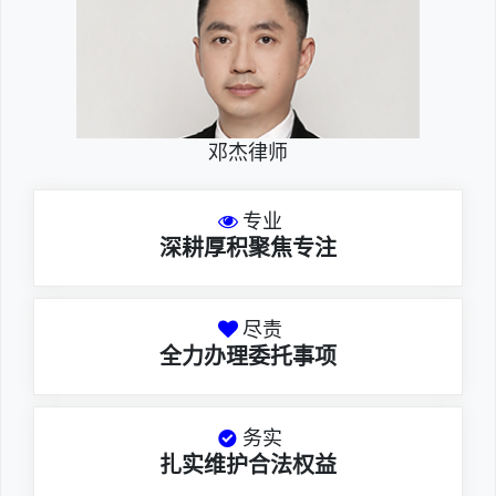
邓杰律师
专业
深耕厚积聚焦专注
尽责
全力办理委托事项
务实
扎实维护合法权益