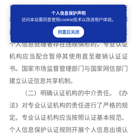
证结果进行抽查，对专业认证机构进行抽查
个人信息保护声明
和评价。事后，要求国家网信部门和有关部
访问本站需同意使用cookie技术以改进用户体验。
门在个人信息保护监督管理工作中发现获证
同意后关闭
个人信息处理者存在违规情形的，专业认证
机构应当配合暂停其使用直至撤销认证证
书。国家市场监督管理部门与国家网信部门
建立认证信息共享机制。
（二）明确认证机构的中介责任。《办
法》对专业认证机构的责任进行了严格的规
定。专业认证机构应当按照认证基本规范、
个人信息保护认证规则开展个人信息出境认