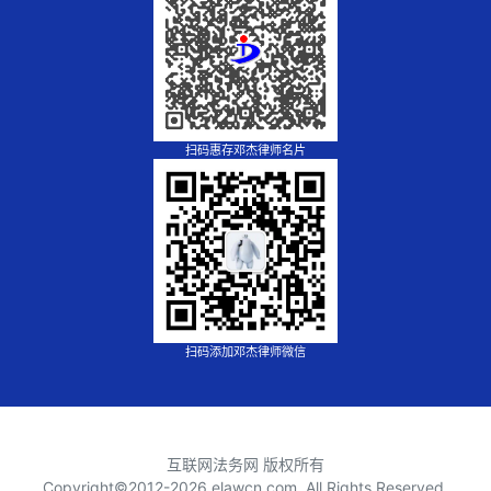
扫码惠存邓杰律师名片
扫码添加邓杰律师微信
互联网法务网 版权所有
Copyright©2012-
2026 elawcn.com, All Rights Reserved.