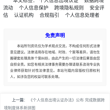
本文
标签
：
个人信息出境认证
数据跨境
流动
个人信息保护
跨境隐私规则
安全评
估
认证机构
合规指引
个人信息处理者
免责声明
本站所刊资讯仅为学术观点交流，不构成任何形式法律
意见建议。法律适用存在地域、时效、个案等差异，请勿生
搬硬套处理具体个案纠纷，由此产生的一切法律后果皆由您
自担全责。如您有相关法律事务需要办理请联系咨询专业执
业律师获取针对性法律意见。本站刊载内容版权归原权利
人，如涉及您的权益可联系处理。
上一篇
：
《个人信息出境认证办法》公布 完成数据跨
境制度体系新拼图