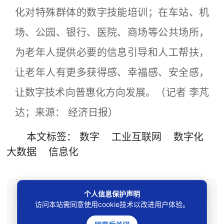
化对特殊群体的数字技能培训；在车站、机
场、公园、银行、医院、商场等公共场所，
为老年人提供必要的信息引导和人工帮扶，
让老年人有更多获得感、幸福感、安全感，
让数字技术向普惠化方向发展。（记者 李芃
达；来源： 经济日报）
本文
标签
：
数字
工业互联网
数字化
大数据
信息化
免责声明
个人信息保护声明
访问本站需同意使用cookie技术以改进用户体验。
本站所刊资讯仅为学术观点交流，不构成任何形式法律