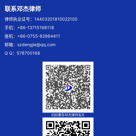
联系邓杰律师
律师执业证号：14403201810022100
手机：+86-13715198118
座机：+86-0755-82984411
邮箱：
szdengjie@qq.com
Q Q：578700168
扫码惠存邓杰律师名片