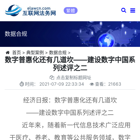
繁體
数据合规
首页
>
典型案例
>
数据合规
>
数字普惠化还有几道坎——建设数字中国系
列述评之二
点击复制标题网址
时间：
2021-07-09 22:33:34
查看：
21663
经济日报：数字普惠化还有几道坎
——建设数字中国系列述评之二
近年来，随着新一代信息技术广泛应用
于医疗、养老、教育等公共服务领域，数字