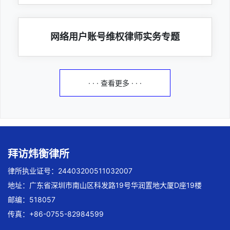
网络用户账号维权律师实务专题
· · · 查看更多 · · ·
拜访炜衡律所
律所执业证号：24403200511032007
地址：广东省深圳市南山区科发路19号华润置地大厦D座19楼
邮编：518057
传真：+86-0755-82984599