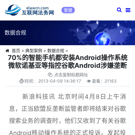
繁體
数据合规
首页
>
典型案例
>
数据合规
>
70%的智能手机都安装Android操作系统
微软诺基亚等指控谷歌Android涉嫌垄断
点击复制标题网址
时间：
2013-04-09 14:36:17
查看：
21163
新浪科技讯 北京时间4月8日上午消
息，正当欧盟反垄断监管者即将结束对谷歌
搜索业务的调查时，他们又收到了有关谷歌
Android移动操作系统的正式投诉。发起投