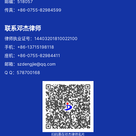
邮编：518057
传真：+86-0755-82984599
联系邓杰律师
律师执业证号：14403201810022100
手机：+86-13715198118
座机：+86-0755-82984411
邮箱：
szdengjie@qq.com
Q Q：578700168
扫码惠存邓杰律师名片