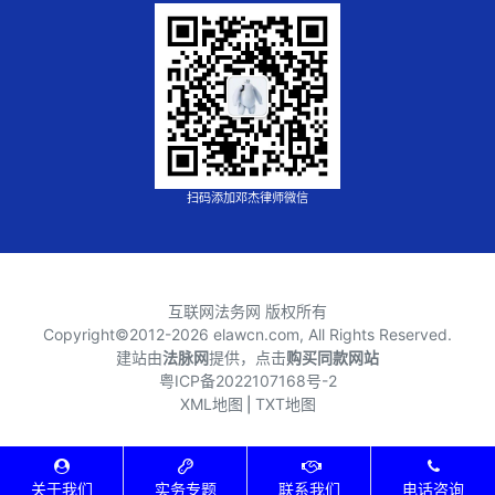
扫码添加邓杰律师微信
互联网法务网 版权所有
Copyright©2012-
2026 elawcn.com, All Rights Reserved.
建站由
法脉网
提供，点击
购买同款网站
粤ICP备2022107168号-2
XML地图
⎪
TXT地图
关于我们
实务专题
联系我们
电话咨询