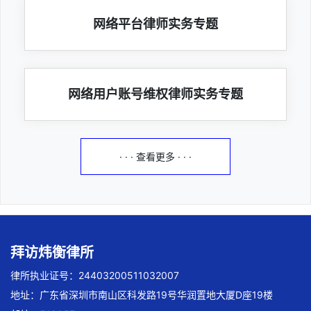
网络平台律师实务专题
网络用户账号维权律师实务专题
· · · 查看更多 · · ·
拜访炜衡律所
律所执业证号：24403200511032007
地址：广东省深圳市南山区科发路19号华润置地大厦D座19楼