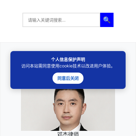
🔍
法律咨询
个人信息保护声明
访问本站需同意使用cookie技术以改进用户体验。
————受人之托、忠人之事————
同意后关闭
邓杰律师